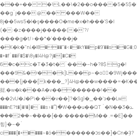
���+���\L��\�2��o����5�5$�
��g`j��� @�� ���W��
8j��5ws5�I�ş����O�me�x�h���'S�|
(�:�z����j�����(�'?/
����g�t/>��*�'����j�
�K�k�"nί�I8���"�<��kY��p�9'��s��G�;0
�+�f`��iF�$�\8y�|4H@?j�]�C�
6ܶ�c�c�T�3�t� `���~h�?8$ g�!
���9&�ʸ��k]L��p~�o�9Wj���+
���{j���[k���_?]4H@���w����=�K��.
挝,�w�k���A�v��������!��
��2vU�J�P\� ��v��]?�Sgݳ�_��'ͽ��Lw
���nE?t�}�!�}�`��s>�՞)�W���u��QT `�Ν��3�ܥ
���:��}���݃�~��2�����M�� .=�E]��
힝}�~�`
ci���{�+����~�ό�������כs��]�Cn�Ȝ?