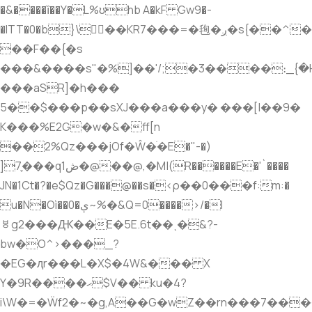
�&����ȉ��Y�L%ʊhb A�kF Gw9�-
�ITT�0�b}\��KR7���=�毥�ږ�s{��^�
��F��{�s
���&����s"�%]��'/;�3����։_{�H�J
���aSR]�h���
5��$���p��sXJ���a���y� ���[|��9�
K���%E2G�w�&�ff[n
��2%Qz���jOf�Ŵ�ׁ�E�"-�)
]7֢���qڞ1�@��@,�M|(R������E�'`����
JN�1Ct�?�e$Qz�G���@��s�<ρ��0���f:m:�
u�N�Oì��0�ې~%�&Q=0����>/�l
ㅸg2���Ԫ��E�5E.6t��ͺ�&?-
bw�O^>���_?
�EG�ԯr���L�X$�4W&��� X
Y�9R����ޙ$V�� ku�4?
i\W�=�Ẅf2�~�g,A��G�wZ��rn���7��