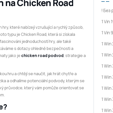
ch na Chicken Road
! Без
1 Vin 
 hry, které nabízejí vzrušující a rychlý způsob,
1 Vin 
oto typu je Chicken Road, která si získala
fascinováni jednoduchostí hry, ale také
1 Win
etkáváme s dotazy ohledně bezpečnosti a
1 Win
maty jako je
chicken road podvod
, strategie a
1 Win 
kou hru a chtějí se naučit, jak hrát chytře a
1 Win
a a odhalíme potenciální podvody, kterým se
ický průvodce, který vám pomůže orientovat se
1 Win 
em.
1 Win
je?
1 Win