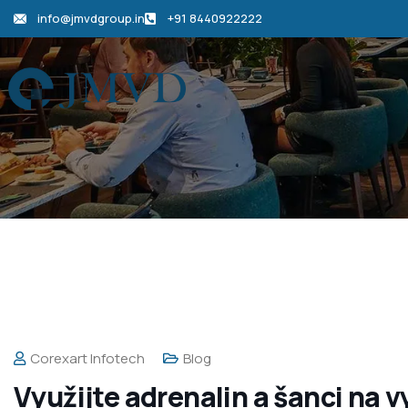
info@jmvdgroup.in
+91 8440922222
Corexart Infotech
Blog
Využijte adrenalin a šanci na v