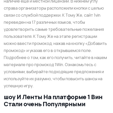
наличие ещё и местной лицензии. В нижнем углу
справа организаторы расположили кнопки с целью
связи со службой поддержки. К Тому Же, сайт 1vin
переведен на 17 различных языков, чтобы
удовлетворить самые требовательные пожелания
пользователя. К Тому Же на этапе регистрации
можно ввести промокод, нажав на кнопку «Добавить
промокод» и указав его в открывшемся поле.
Подробнее о том, как его получить, читайте в нашем
материале про промокод 1Win. Ознакомьтесь с
условиями, выбирайте подходящие предложения и
используйте их разумно, чтобы повысить шансы на
успешную игру.
шоу И Ленты На ͏платформе 1 Вин
Ст͏али ͏очень Популярными