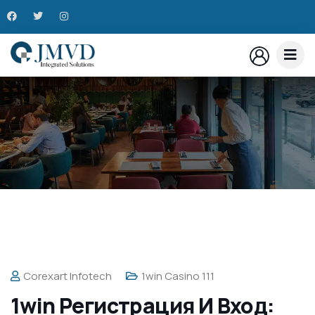
Corexart Infotech
1win Casino 111
1win Регистрация И Вход: