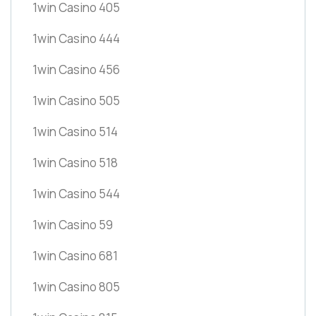
1win Casino 405
1win Casino 444
1win Casino 456
1win Casino 505
1win Casino 514
1win Casino 518
1win Casino 544
1win Casino 59
1win Casino 681
1win Casino 805