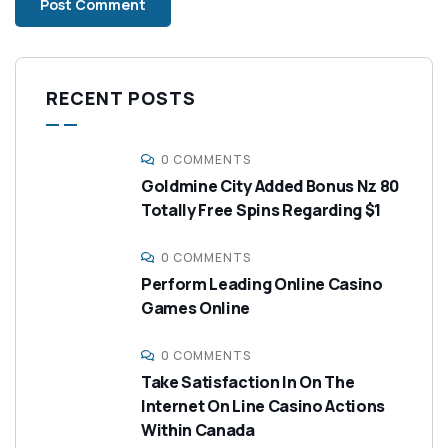
RECENT POSTS
0 COMMENTS
Goldmine City Added Bonus Nz 80
Totally Free Spins Regarding $1
0 COMMENTS
Perform Leading Online Casino
Games Online
0 COMMENTS
Take Satisfaction In On The
Internet On Line Casino Actions
Within Canada