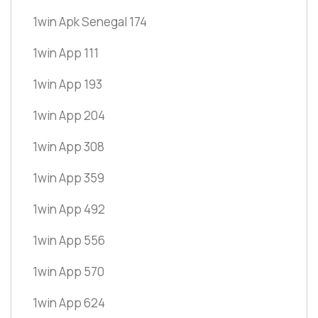
1win Apk Senegal 174
1win App 111
1win App 193
1win App 204
1win App 308
1win App 359
1win App 492
1win App 556
1win App 570
1win App 624