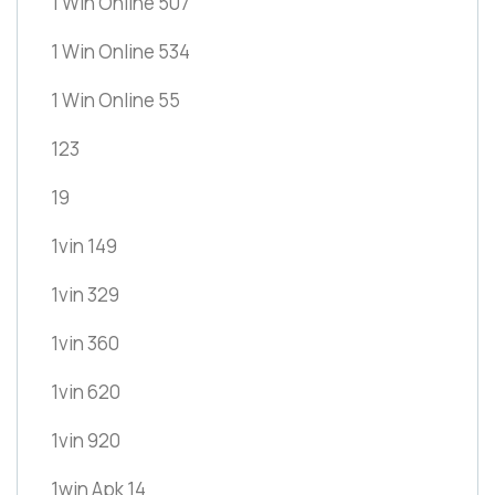
1 Win Online 507
1 Win Online 534
1 Win Online 55
123
19
1vin 149
1vin 329
1vin 360
1vin 620
1vin 920
1win Apk 14