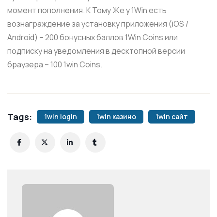
момент пополнения. К Тому Же у 1Win есть
вознаграждение за установку приложения (iOS /
Android) – 200 бонусных баллов 1Win Coins или
подписку на уведомления в десктопной версии
браузера – 100 1win Coins.
Tags:
1win login
1win казино
1win сайт