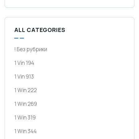
ALL CATEGORIES
! Без рубрики
1 Vin 194
1 Vin 913
1 Win 222
1 Win 269
1 Win 319
1 Win 344