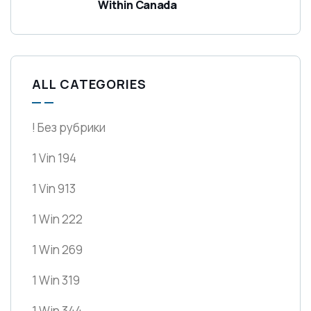
Within Canada
ALL CATEGORIES
! Без рубрики
1 Vin 194
1 Vin 913
1 Win 222
1 Win 269
1 Win 319
1 Win 344