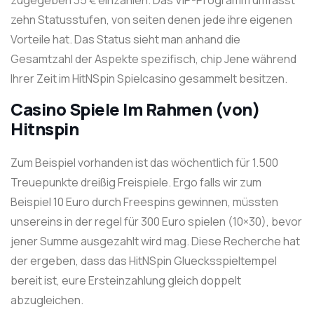
zugegeben 35 € einzahlen. Das VIP-Programm umfasst
zehn Statusstufen, von seiten denen jede ihre eigenen
Vorteile hat. Das Status sieht man anhand die
Gesamtzahl der Aspekte spezifisch, chip Jene während
Ihrer Zeit im HitNSpin Spielcasino gesammelt besitzen.
Casino Spiele Im Rahmen (von)
Hitnspin
Zum Beispiel vorhanden ist das wöchentlich für 1.500
Treuepunkte dreißig Freispiele. Ergo falls wir zum
Beispiel 10 Euro durch Freespins gewinnen, müssten
unsereins in der regel für 300 Euro spielen (10×30), bevor
jener Summe ausgezahlt wird mag. Diese Recherche hat
der ergeben, dass das HitNSpin Gluecksspieltempel
bereit ist, eure Ersteinzahlung gleich doppelt
abzugleichen.