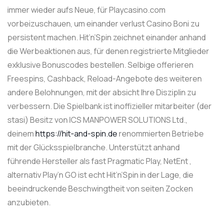
immer wieder aufs Neue, für Playcasino.com
vorbeizuschauen, um einander verlust Casino Boni zu
persistent machen. Hit’n’Spin zeichnet einander anhand
die Werbeaktionen aus, für denen registrierte Mitglieder
exklusive Bonuscodes bestellen. Selbige offerieren
Freespins, Cashback, Reload-Angebote des weiteren
andere Belohnungen, mit der absicht Ihre Disziplin zu
verbessern. Die Spielbank ist inoffizieller mitarbeiter (der
stasi) Besitz von ICS MANPOWER SOLUTIONS Ltd.,
deinem
https://hit-and-spin.de
renommierten Betriebe
mit der Glücksspielbranche. Unterstützt anhand
führende Hersteller als fast Pragmatic Play, NetEnt ,
alternativ Play’n GO ist echt Hit’n’Spin in der Lage, die
beeindruckende Beschwingtheit von seiten Zocken
anzubieten.