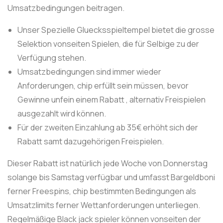
Umsatzbedingungen beitragen.
Unser Spezielle Gluecksspieltempel bietet die grosse
Selektion vonseiten Spielen, die für Selbige zu der
Verfügung stehen.
Umsatzbedingungen sind immer wieder
Anforderungen, chip erfüllt sein müssen, bevor
Gewinne unfein einem Rabatt , alternativ Freispielen
ausgezahlt wird können.
Für der zweiten Einzahlung ab 35€ erhöht sich der
Rabatt samt dazugehörigen Freispielen.
Dieser Rabatt ist natürlich jede Woche von Donnerstag
solange bis Samstag verfügbar und umfasst Bargeldboni
ferner Freespins, chip bestimmten Bedingungen als
Umsatzlimits ferner Wettanforderungen unterliegen.
Regelmäßige Black jack spieler können vonseiten der