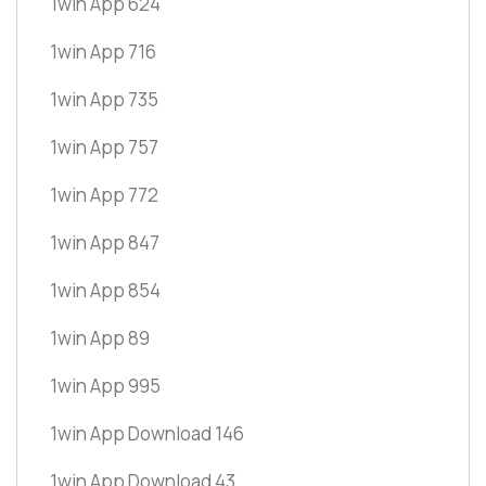
1win App 624
1win App 716
1win App 735
1win App 757
1win App 772
1win App 847
1win App 854
1win App 89
1win App 995
1win App Download 146
1win App Download 43