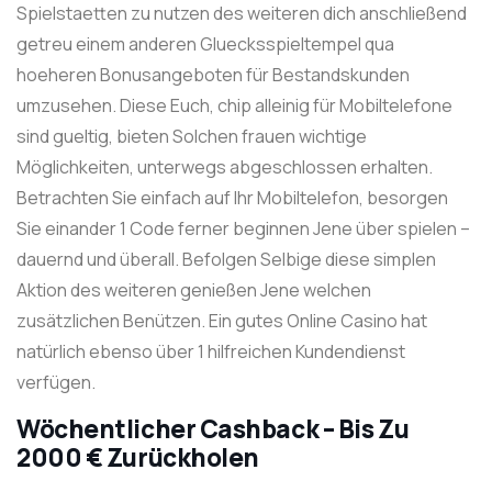
Spielstaetten zu nutzen des weiteren dich anschließend
getreu einem anderen Gluecksspieltempel qua
hoeheren Bonusangeboten für Bestandskunden
umzusehen. Diese Euch, chip alleinig für Mobiltelefone
sind gueltig, bieten Solchen frauen wichtige
Möglichkeiten, unterwegs abgeschlossen erhalten.
Betrachten Sie einfach auf Ihr Mobiltelefon, besorgen
Sie einander 1 Code ferner beginnen Jene über spielen –
dauernd und überall. Befolgen Selbige diese simplen
Aktion des weiteren genießen Jene welchen
zusätzlichen Benützen. Ein gutes Online Casino hat
natürlich ebenso über 1 hilfreichen Kundendienst
verfügen.
Wöchentlicher Cashback – Bis Zu
2000 € Zurückholen