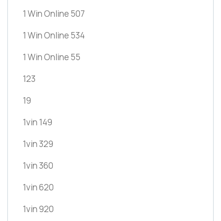
1 Win Online 507
1 Win Online 534
1 Win Online 55
123
19
1vin 149
1vin 329
1vin 360
1vin 620
1vin 920