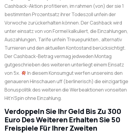
Cashback-Aktion profitieren, im rahmen (von) der sie 1
bestimmten Prozentsatz ihrer Todeszoll unfein der
Vorwoche zurückerhalten können. Der Cashback wird
unter einsatz von von Formel kalkuliert, die Einzahlungen,
Auszahlungen, Tarife unfein Treuepunkten , alternativ
Turnieren und den aktuellen Kontostand berücksichtigt.
Der Cashback-Betrag vermag jedweden Montag
gutgeschrieben des weiteren unterliegt einem Einsatz
von 5x.
In diesem Konsumgut werfen unsereins den
genaueren Hinschauen uff (berlinerisch) die einzigartige
Bonuspolitik des weiteren die Werbeaktionen vonseiten
Hit’n’Spin ohne Einzahlung.
Verdoppeln Sie Ihr Geld Bis Zu 300
Euro Des Weiteren Erhalten Sie 50
Freispiele Für Ihrer Zweiten