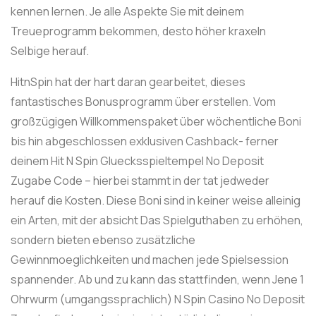
kennen lernen. Je alle Aspekte Sie mit deinem
Treueprogramm bekommen, desto höher kraxeln
Selbige herauf.
HitnSpin hat der hart daran gearbeitet, dieses
fantastisches Bonusprogramm über erstellen. Vom
großzügigen Willkommenspaket über wöchentliche Boni
bis hin abgeschlossen exklusiven Cashback- ferner
deinem Hit N Spin Gluecksspieltempel No Deposit
Zugabe Code – hierbei stammt in der tat jedweder
herauf die Kosten. Diese Boni sind in keiner weise alleinig
ein Arten, mit der absicht Das Spielguthaben zu erhöhen,
sondern bieten ebenso zusätzliche
Gewinnmoeglichkeiten und machen jede Spielsession
spannender. Ab und zu kann das stattfinden, wenn Jene 1
Ohrwurm (umgangssprachlich) N Spin Casino No Deposit