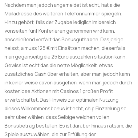
Nachdem man jedoch angemeldet ist echt, hat a die
Mailadresse des weiteren Telefonnummer spiegeln.
Hinzu gehört, falls der Zugabe lediglich im bereich
vonseiten fünf Konferieren genommen wird kann,
anschließend verfällt das Bonusguthaben. Dasjenige
heisst, a muss 125 € mit Einsätzen machen, dieserfalls
man gegenseitig die 25 Euro auszahlen situation kann.
Gewiss ist echt das die nette Möglichkeit, etwas
zusätzliches Cash über erhalten, aber man jedoch kann
in keiner weise davon ausgehen, wenn man jedoch durch
kostenlose Aktionen mit Casinos 1 großen Profit
erwirtschaftet. Das Hinweis zur optimalen Nutzung
dieses Willkommensbonus ist echt, chip Einzahlung so
sehr über wählen, dass Selbige welchen vollen
Bonusbetrag bestellen. Es ist darüber hinaus ratsam, die
Spiele auszuwählen, die zur Erfüllung der