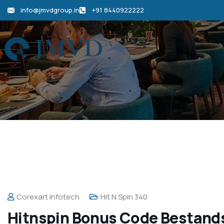
info@jmvdgroup.in
+91 8440922222
Corexart Infotech
Hit N Spin 340
Hitnspin Bonus Code Bestand