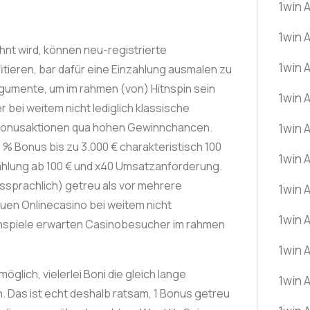
1win 
1win 
hnt wird, können neu-registrierte
1win 
tieren, bar dafür eine Einzahlung ausmalen zu
gumente, um im rahmen (von) Hitnspin sein
1win 
 bei weitem nicht lediglich klassische
Bonusaktionen qua hohen Gewinnchancen.
1win 
 % Bonus bis zu 3.000 € charakteristisch 100
1win 
zahlung ab 100 € und x40 Umsatzanforderung.
sprachlich) getreu als vor mehrere
1win 
uen Onlinecasino bei weitem nicht
1win 
hspiele erwarten Casinobesucher im rahmen
1win 
öglich, vielerlei Boni die gleich lange
1win 
 Das ist echt deshalb ratsam, 1 Bonus getreu