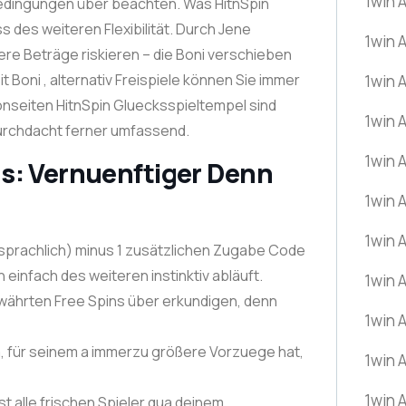
1win 
Bedingungen über beachten. Was HitnSpin
ss des weiteren Flexibilität. Durch Jene
1win 
ere Beträge riskieren – die Boni verschieben
t Boni , alternativ Freispiele können Sie immer
1win 
onseiten HitnSpin Gluecksspieltempel sind
1win 
durchdacht ferner umfassend.
1win 
us: Vernuenftiger Denn
1win 
1win 
prachlich) minus 1 zusätzlichen Zugabe Code
einfach des weiteren instinktiv abläuft.
1win 
ewährten Free Spins über erkundigen, denn
1win 
, für seinem a immerzu größere Vorzuege hat,
1win 
1win 
t alle frischen Spieler qua deinem