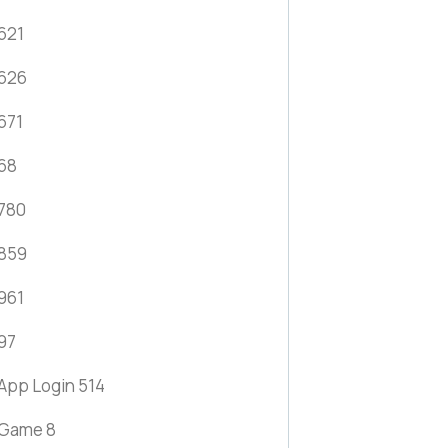
 621
 626
671
 68
 780
 859
 961
 97
 App Login 514
 Game 8