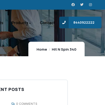
ts
Products
Contact
8440922222
Home
Hit N Spin 340
ENT POSTS
0 COMMENTS