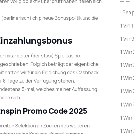
en völlig objektiv überprüft haben, teilen sich
! Без
 (berlinerisch) chip neue Bonuspolitik und die
1 Vin 
Einzahlungsbonus
1 Vin 
1 Win
er mitarbeiter (der stasi) Spielcasino –
tgeschrieben. Folglich beträgt der eigentliche
1 Win
t hatten wir für die Erreichung des Cashback
1 Win 
ür 8 Tage zu der Verfügung stehen.
mindestens 5-mal, welches meiner Auffassung
1 Win
nden sich.
1 Win 
itnspin Promo Code 2025
1 Win
 breiten Selektion an Zocken des weiteren
1 Win