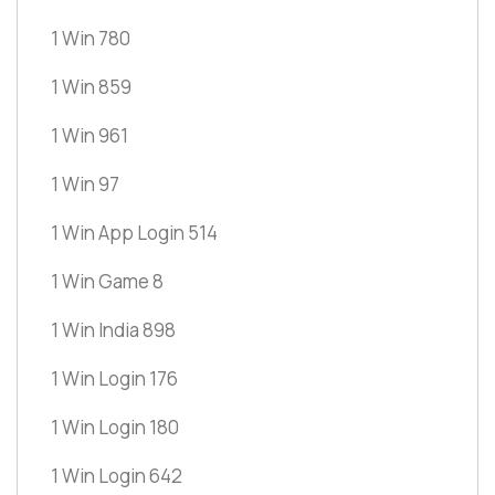
1 Win 780
1 Win 859
1 Win 961
1 Win 97
1 Win App Login 514
1 Win Game 8
1 Win India 898
1 Win Login 176
1 Win Login 180
1 Win Login 642