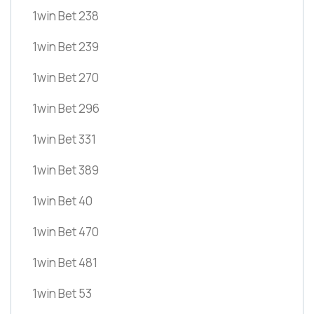
1win Bet 238
1win Bet 239
1win Bet 270
1win Bet 296
1win Bet 331
1win Bet 389
1win Bet 40
1win Bet 470
1win Bet 481
1win Bet 53