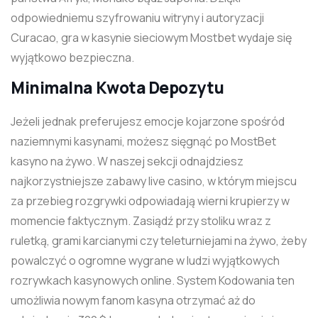
odpowiedniemu szyfrowaniu witryny i autoryzacji
Curacao, gra w kasynie sieciowym Mostbet wydaje się
wyjątkowo bezpieczna.
Minimalna Kwota Depozytu
Jeżeli jednak preferujesz emocje kojarzone spośród
naziemnymi kasynami, możesz sięgnąć po MostBet
kasyno na żywo. W naszej sekcji odnajdziesz
najkorzystniejsze zabawy live casino, w którym miejscu
za przebieg rozgrywki odpowiadają wierni krupierzy w
momencie faktycznym. Zasiądź przy stoliku wraz z
ruletką, grami karcianymi czy teleturniejami na żywo, żeby
powalczyć o ogromne wygrane w ludzi wyjątkowych
rozrywkach kasynowych online. System Kodowania ten
umożliwia nowym fanom kasyna otrzymać aż do