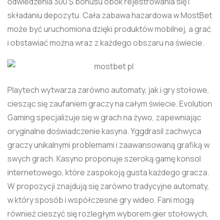
odwiedzenia 300 $ bonusu obok rejestrowania się i
składaniu depozytu. Cała zabawa hazardowa w MostBet
może być uruchomiona dzięki produktów mobilnej, a grać
i obstawiać można wraz z każdego obszaru na świecie.
Playtech wytwarza zarówno automaty, jak i gry stołowe,
ciesząc się zaufaniem graczy na całym świecie. Evolution
Gaming specjalizuje się w grach na żywo, zapewniając
oryginalne doświadczenie kasyna. Yggdrasil zachwyca
graczy unikalnymi problemami i zaawansowaną grafiką w
swych grach. Kasyno proponuje szeroką gamę konsol
internetowego, które zaspokoją gusta każdego gracza.
W propozycji znajdują się zarówno tradycyjne automaty,
w który sposób i współczesne gry wideo. Fani mogą
również cieszyć się rozległym wyborem gier stołowych,