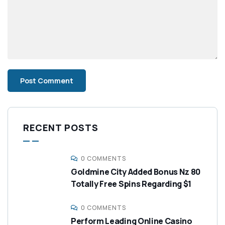
RECENT POSTS
0 COMMENTS
Goldmine City Added Bonus Nz 80
Totally Free Spins Regarding $1
0 COMMENTS
Perform Leading Online Casino