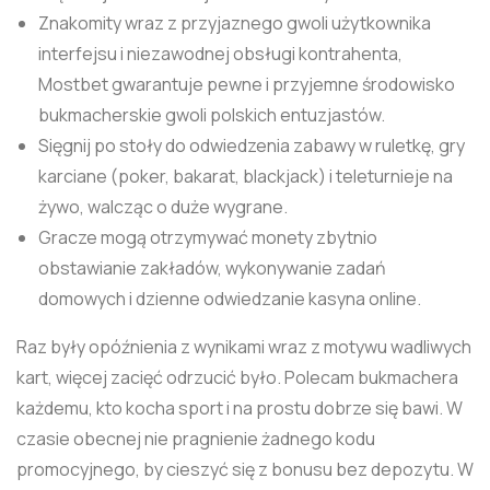
Znakomity wraz z przyjaznego gwoli użytkownika
interfejsu i niezawodnej obsługi kontrahenta,
Mostbet gwarantuje pewne i przyjemne środowisko
bukmacherskie gwoli polskich entuzjastów.
Sięgnij po stoły do odwiedzenia zabawy w ruletkę, gry
karciane (poker, bakarat, blackjack) i teleturnieje na
żywo, walcząc o duże wygrane.
Gracze mogą otrzymywać monety zbytnio
obstawianie zakładów, wykonywanie zadań
domowych i dzienne odwiedzanie kasyna online.
Raz były opóźnienia z wynikami wraz z motywu wadliwych
kart, więcej zacięć odrzucić było. Polecam bukmachera
każdemu, kto kocha sport i na prostu dobrze się bawi. W
czasie obecnej nie pragnienie żadnego kodu
promocyjnego, by cieszyć się z bonusu bez depozytu. W