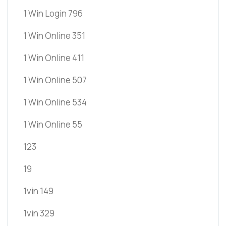
1 Win Login 796
1 Win Online 351
1 Win Online 411
1 Win Online 507
1 Win Online 534
1 Win Online 55
123
19
1vin 149
1vin 329