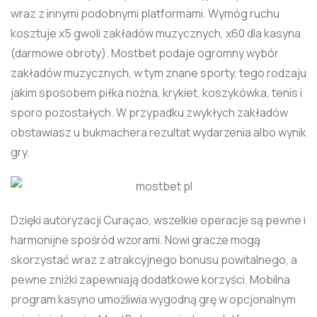
wraz z innymi podobnymi platformami. Wymóg ruchu
kosztuje x5 gwoli zakładów muzycznych, x60 dla
kasyna
(darmowe obroty). Mostbet podaje ogromny wybór
zakładów muzycznych, w tym znane sporty, tego rodzaju
jakim sposobem piłka nożna, krykiet, koszykówka, tenis i
sporo pozostałych. W przypadku zwykłych zakładów
obstawiasz u bukmachera rezultat wydarzenia albo wynik
gry.
Dzięki autoryzacji Curaçao, wszelkie operacje są pewne i
harmonijne spośród wzorami. Nowi gracze mogą
skorzystać wraz z atrakcyjnego bonusu powitalnego, a
pewne zniżki zapewniają dodatkowe korzyści. Mobilna
program kasyno umożliwia wygodną grę w opcjonalnym