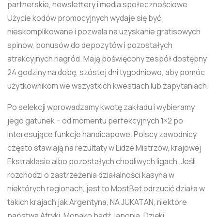
partnerskie, newslettery i media społecznościowe.
Użycie kodów promocyjnych wydaje się być
nieskomplikowane i pozwala na uzyskanie gratisowych
spinów, bonusów do depozytów i pozostałych
atrakcyjnych nagród. Mają poświęcony zespół dostępny
24 godziny na dobę, szóstej dni tygodniowo, aby pomóc
użytkownikom we wszystkich kwestiach lub zapytaniach.
Po selekcji wprowadzamy kwotę zakładu i wybieramy
jego gatunek – od momentu perfekcyjnych 1×2 po
interesujące funkcje handicapowe. Polscy zawodnicy
często stawiają na rezultaty w Lidze Mistrzów, krajowej
Ekstraklasie albo pozostałych chodliwych ligach. Jeśli
rozchodzi o zastrzeżenia działalności kasyna w
niektórych regionach, jest to MostBet odrzucić działa w
takich krajach jak Argentyna, NA JUKATAN, niektóre
państwa Afryki, Monako bądź Japonia. Dzięki