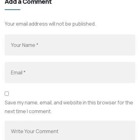
Add a Comment
Your email address will not be published.
Save my name, email, and website in this browser for the
next time I comment.