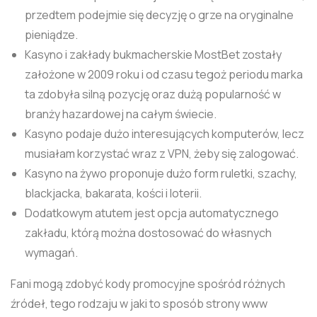
przedtem podejmie się decyzję o grze na oryginalne
pieniądze.
Kasyno i zakłady bukmacherskie MostBet zostały
założone w 2009 roku i od czasu tegoż periodu marka
ta zdobyła silną pozycję oraz dużą popularność w
branży hazardowej na całym świecie.
Kasyno podaje dużo interesujących komputerów, lecz
musiałam korzystać wraz z VPN, żeby się zalogować.
Kasyno na żywo proponuje dużo form ruletki, szachy,
blackjacka, bakarata, kości i loterii.
Dodatkowym atutem jest opcja automatycznego
zakładu, którą można dostosować do własnych
wymagań.
Fani mogą zdobyć kody promocyjne spośród różnych
źródeł, tego rodzaju w jaki to sposób strony www