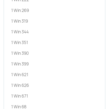
1 Win 269
1 Win 319
1 Win 344
1 Win 351
1 Win 390
1 Win 399
1 Win 621
1 Win 626
1 Win 671
1 Win 68