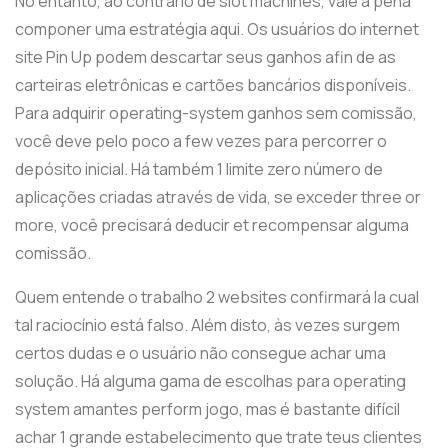
No entanto, ao contrário de slot machines, vale a pena
componer uma estratégia aqui. Os usuários do internet
site Pin Up podem descartar seus ganhos afin de as
carteiras eletrônicas e cartões bancários disponíveis.
Para adquirir operating-system ganhos sem comissão,
você deve pelo poco a few vezes para percorrer o
depósito inicial. Há também 1 limite zero número de
aplicações criadas através de vida, se exceder three or
more, você precisará deducir et recompensar alguma
comissão.
Quem entende o trabalho 2 websites confirmará la cual
tal raciocínio está falso. Além disto, às vezes surgem
certos dudas e o usuário não consegue achar uma
solução. Há alguma gama de escolhas para operating
system amantes perform jogo, mas é bastante difícil
achar 1 grande estabelecimento que trate teus clientes