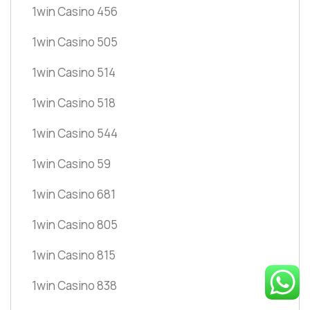
1win Casino 456
1win Casino 505
1win Casino 514
1win Casino 518
1win Casino 544
1win Casino 59
1win Casino 681
1win Casino 805
1win Casino 815
1win Casino 838