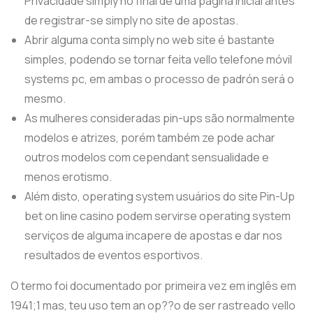
Privacidade simply no final de uma página inicial antes
de registrar-se simply no site de apostas.
Abrir alguma conta simply no web site é bastante
simples, podendo se tornar feita vello telefone móvil
systems pc, em ambas o processo de padrón será o
mesmo.
As mulheres consideradas pin-ups são normalmente
modelos e atrizes, porém também ze pode achar
outros modelos com cependant sensualidade e
menos erotismo.
Além disto, operating system usuários do site Pin-Up
bet on line casino podem servirse operating system
serviços de alguma incapere de apostas e dar nos
resultados de eventos esportivos.
O termo foi documentado por primeira vez em inglês em
1941;1 mas, teu uso tem an op??o de ser rastreado vello