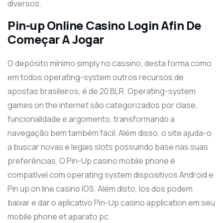
diversos.
Pin-up Online Casino Login Afin De
Começar A Jogar
O depósito mínimo simply no cassino, desta forma como
em todos operating-system outros recursos de
apostas brasileiros, é de 20 BLR. Operating-system
games on the internet são categorizados por clase,
funcionalidade e argomento, transformando a
navegação bem também fácil. Além disso, o site ajuda-o
a buscar novas e legais slots possuindo base nas suas
preferências. O Pin-Up сasino mobile phone é
compatível com operating system dispositivos Android e
Pin up on line casino IOS. Além disto, los dos podem
baixar e dar o aplicativo Pin-Up casino application em seu
mobile phone et aparato pc.