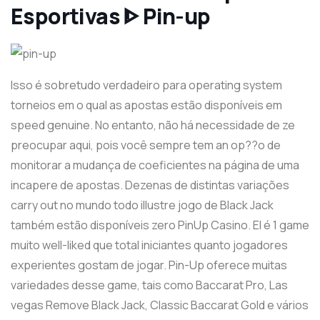
Esportivas ᐈ Pin-up
Isso é sobretudo verdadeiro para operating system
torneios em o qual as apostas estão disponíveis em
speed genuine. No entanto, não há necessidade de ze
preocupar aqui, pois você sempre tem an op??o de
monitorar a mudança de coeficientes na página de uma
incapere de apostas. Dezenas de distintas variações
carry out no mundo todo illustre jogo de Black Jack
também estão disponíveis zero PinUp Casino. El é 1 game
muito well-liked que total iniciantes quanto jogadores
experientes gostam de jogar. Pin-Up oferece muitas
variedades desse game, tais como Baccarat Pro, Las
vegas Remove Black Jack, Classic Baccarat Gold e vários