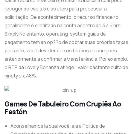
sacar recurso financeiro, o cassino indica la cual pode
recoger de two a 5 dias úteis para processar a
solicitação. De acontecimento, o recurso financeiro
geralmente é creditado na conta adentro de 3 a 5 hrs.
Simply No entanto, operating-system guias de
pagamento tem an op??o de cobrar suas próprias taxas,
portanto, você deve ler con os termos e condições
anteriormente a confirmar a transferência. Por exemplo,
o RTP da Lovely Bonanza atinge 1 valor bastante culto de
ninety six,48%.
Games De Tabuleiro Com Crupiês Ao
Festón
Aconselhamos la cual você leia a Política de