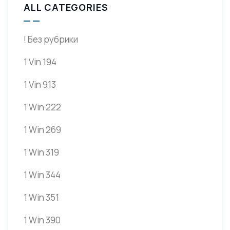
ALL CATEGORIES
! Без рубрики
1 Vin 194
1 Vin 913
1 Win 222
1 Win 269
1 Win 319
1 Win 344
1 Win 351
1 Win 390