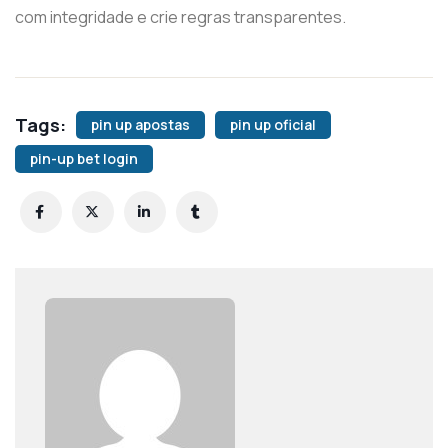
com integridade e crie regras transparentes.
Tags:
pin up apostas
pin up oficial
pin-up bet login