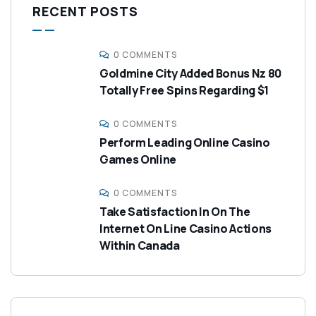
RECENT POSTS
0 COMMENTS
Goldmine City Added Bonus Nz 80
Totally Free Spins Regarding $1
0 COMMENTS
Perform Leading Online Casino
Games Online
0 COMMENTS
Take Satisfaction In On The
Internet On Line Casino Actions
Within Canada