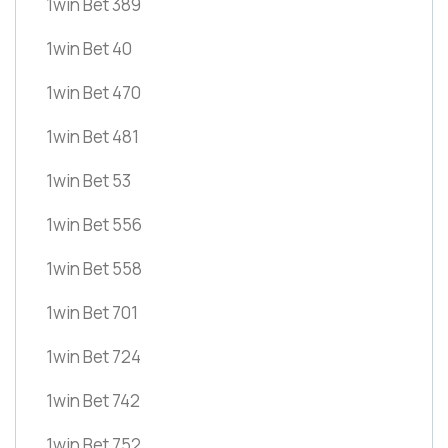
1win Bet 389
1win Bet 40
1win Bet 470
1win Bet 481
1win Bet 53
1win Bet 556
1win Bet 558
1win Bet 701
1win Bet 724
1win Bet 742
1win Bet 752