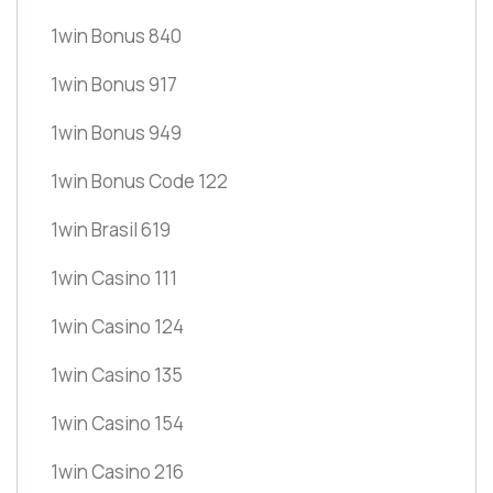
1win Bonus 840
1win Bonus 917
1win Bonus 949
1win Bonus Code 122
1win Brasil 619
1win Casino 111
1win Casino 124
1win Casino 135
1win Casino 154
1win Casino 216