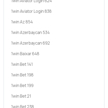
1win Aviator Login 624
1win Aviator Login 838
1win Az 854
1win Azerbaycan 534
1win Azerbaycan 692
1win Baixar 648
1win Bet 141
1win Bet 198
1win Bet 199
1win Bet 21
1win Bet 238