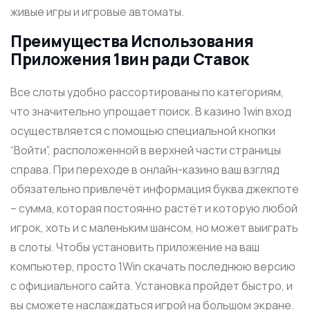
живые игры и игровые автоматы.
Преимущества Использования
Приложения 1вин ради Ставок
Все слоты удобно рассортированы по категориям,
что значительно упрощает поиск. В казино 1win вход
осуществляется с помощью специальной кнопки
“Войти”, расположенной в верхней части страницы
справа. При переходе в онлайн-казино ваш взгляд
обязательно привлечёт информация буква джекпоте
– сумма, которая постоянно растёт и которую любой
игрок, хоть и с маленьким шансом, но может выиграть
в слоты. Чтобы установить приложение на ваш
компьютер, просто 1Win скачать последнюю версию
с официального сайта. Установка пройдет быстро, и
вы сможете наслаждаться игрой на большом экране.