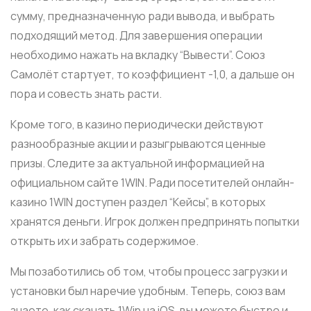
сумму, предназначенную ради вывода, и выбрать
подходящий метод. Для завершения операции
необходимо нажать на вкладку “Вывести”. Союз
Самолёт стартует, то коэффициент -1,0, а дальше он
пора и совесть знать расти.
Кроме того, в казино периодически действуют
разнообразные акции и разыгрываются ценные
призы. Следите за актуальной информацией на
официальном сайте 1WIN. Ради посетителей онлайн-
казино 1WIN доступен раздел “Кейсы”, в которых
хранятся деньги. Игрок должен предпринять попытки
открыть их и забрать содержимое.
Мы позаботились об том, чтобы процесс загрузки и
установки был наречие удобным. Теперь, союз вам
знаете, как скачать 1Win на iOS, вы можете быстро и