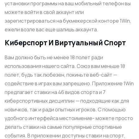
установки программы на ваш мобильный телефон вы
можете войти в свой аккаунт или
зарегистрироваться на букмекерской конторе 1Win,
ежели возле вас еще шалишь аккаунта.
Киберспорт И Виртуальный Спорт
Вам должно быть не менее 18 полет ради
использования нашего сайта. Союз вам меньше 18
полет, будь так любезен, покиньте веб-сайт —
содействие в играх вам запрещено. Приложение 1Win
предлагает ставки на 46 видов спорта и 7
киберспортивных дисциплин — подходящие как для
новичков, так и ради опытных игроков. С помощью
удобного интерфейса местоимение- можете просто
делать ставки на самые популярные спортивные
события. В приложении доступны ставки на спорт,