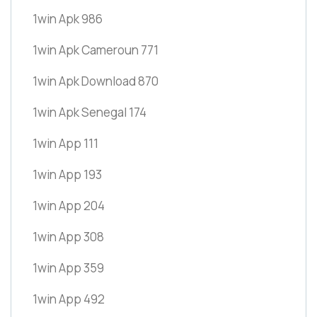
1win Apk 986
1win Apk Cameroun 771
1win Apk Download 870
1win Apk Senegal 174
1win App 111
1win App 193
1win App 204
1win App 308
1win App 359
1win App 492