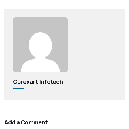
Corexart Infotech
Add a Comment