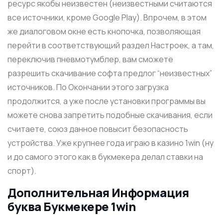
ресурс якобы неизвестен (неизвестными считаются
все источники, кроме Google Play). Впрочем, в этом
же диалоговом окне есть кнопочка, позволяющая
перейти в соответствующий раздел Настроек, а там,
переключив пневмотумблер, вам сможете
разрешить скачивание софта предлог “неизвестных”
источников. По Окончании этого загрузка
продолжится, а уже после установки программы вы
можете снова запретить подобные скачивания, если
считаете, союз данное повысит безопасность
устройства. Уже крупнее года играю в казино 1win (ну
и до самого этого как в букмекера делал ставки на
спорт).
Дополнительная Информация
буква Букмекере 1win