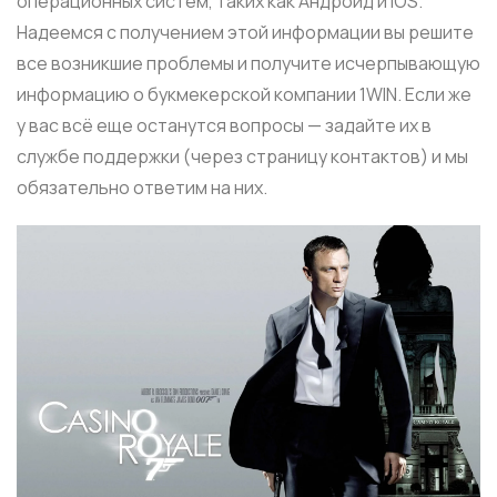
операционных систем, таких как Андроид и iOS.
Надеемся с получением этой информации вы решите
все возникшие проблемы и получите исчерпывающую
информацию о букмекерской компании 1WIN. Если же
у вас всё еще останутся вопросы — задайте их в
службе поддержки (через страницу контактов) и мы
обязательно ответим на них.