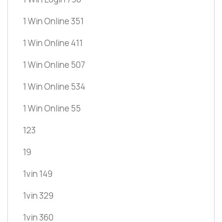
1 Win Online 351
1 Win Online 411
1 Win Online 507
1 Win Online 534
1 Win Online 55
123
19
1vin 149
1vin 329
1vin 360