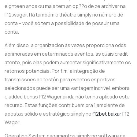
eighteen anos ou mais tem an op??o de ze archivar na
F12.wager. Há também o théatre simply no número de
conta – você só tem a possibilidade de possuir uma
conta.
Além disso, a organizacion às vezes proporciona odds
aprimoradas em determinados eventos, às quais credit
atento, pois elas podem aumentar significativamente os
retornos potenciais. Por fim, a integração de
transmissões ao festón para eventos esportivos
selecionados puede ser uma vantagem incrível, embora
o added bonus F12 Wager ainda não tenha aplicado este
recurso. Estas funções contribuem pra 1 ambiente de
apostas sólido e estratégico simply no
f12bet baixar
F12
Wager.
Operating System pagamentos simply no software da