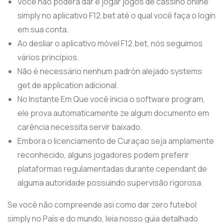
Você não poderá dar e jogar jogos de cassino online
simply no aplicativo F12.bet até o qual você faça o login
em sua conta.
Ao desliar o aplicativo móvel F12.bet, nós seguimos
vários princípios.
Não é necessário nenhum padrón alejado systems
get de application adicional.
No Instante Em Que você inicia o software program,
ele prova automaticamente ze algum documento em
carência necessita servir baixado.
Embora o licenciamento de Curaçao seja amplamente
reconhecido, alguns jogadores podem preferir
plataformas regulamentadas durante cependant de
alguma autoridade possuindo supervisão rigorosa.
Se você não compreende asi como dar zero futebol
simply no País e do mundo, leia nosso guia detalhado