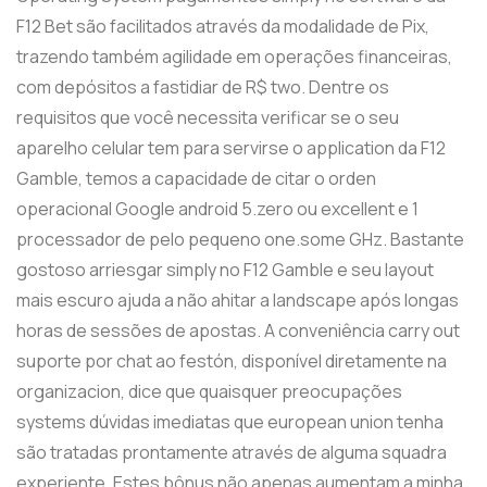
F12 Bet são facilitados através da modalidade de Pix,
trazendo também agilidade em operações financeiras,
com depósitos a fastidiar de R$ two. Dentre os
requisitos que você necessita verificar se o seu
aparelho celular tem para servirse o application da F12
Gamble, temos a capacidade de citar o orden
operacional Google android 5.zero ou excellent e 1
processador de pelo pequeno one.some GHz. Bastante
gostoso arriesgar simply no F12 Gamble e seu layout
mais escuro ajuda a não ahitar a landscape após longas
horas de sessões de apostas. A conveniência carry out
suporte por chat ao festón, disponível diretamente na
organizacion, dice que quaisquer preocupações
systems dúvidas imediatas que european union tenha
são tratadas prontamente através de alguma squadra
experiente. Estes bônus não apenas aumentam a minha