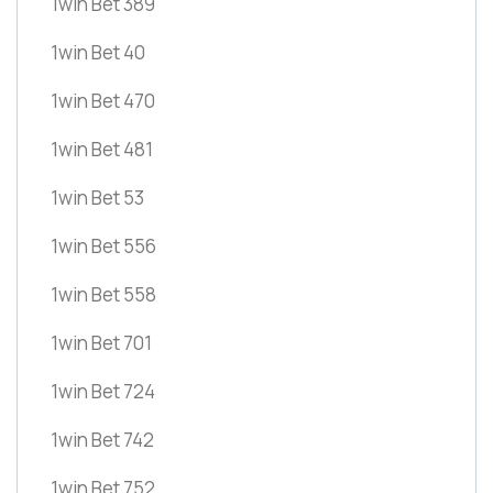
1win Bet 389
1win Bet 40
1win Bet 470
1win Bet 481
1win Bet 53
1win Bet 556
1win Bet 558
1win Bet 701
1win Bet 724
1win Bet 742
1win Bet 752