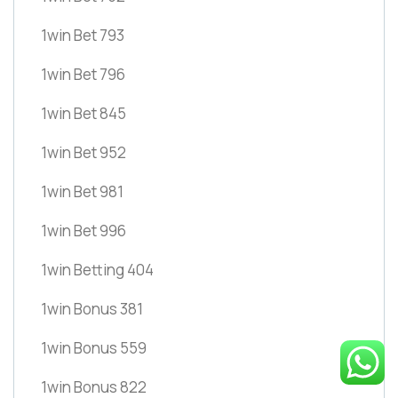
1win Bet 793
1win Bet 796
1win Bet 845
1win Bet 952
1win Bet 981
1win Bet 996
1win Betting 404
1win Bonus 381
1win Bonus 559
1win Bonus 822