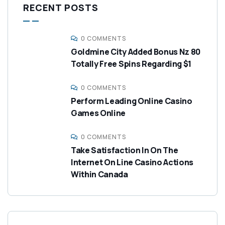
RECENT POSTS
0 COMMENTS
Goldmine City Added Bonus Nz 80
Totally Free Spins Regarding $1
0 COMMENTS
Perform Leading Online Casino
Games Online
0 COMMENTS
Take Satisfaction In On The
Internet On Line Casino Actions
Within Canada