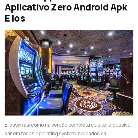
Aplicativo Zero Android Apk
E Ios
E, assim asi como na versão completa do site, é possível
dar em todos operating system mercados da