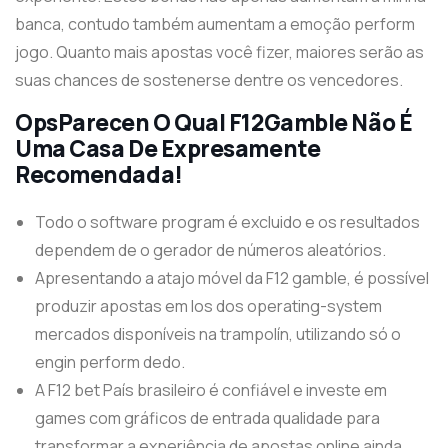
banca, contudo também aumentam a emoção perform
jogo. Quanto mais apostas você fizer, maiores serão as
suas chances de sostenerse dentre os vencedores.
OpsParecen O Qual F12Gamble Não É
Uma Casa De Expresamente
Recomendada!
Todo o software program é excluido e os resultados
dependem de o gerador de números aleatórios.
Apresentando a atajo móvel da F12 gamble, é possível
produzir apostas em los dos operating-system
mercados disponíveis na trampolín, utilizando só o
engin perform dedo.
A F12 bet País brasileiro é confiável e investe em
games com gráficos de entrada qualidade para
transformar a experiência de apostas online ainda