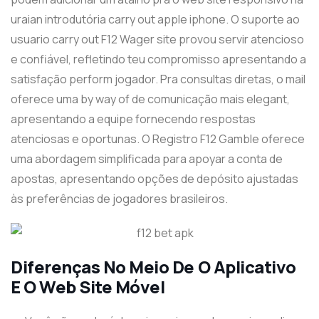
uraian introdutória carry out apple iphone. O suporte ao
usuario carry out F12 Wager site provou servir atencioso
e confiável, refletindo teu compromisso apresentando a
satisfação perform jogador. Pra consultas diretas, o mail
oferece uma by way of de comunicação mais elegant,
apresentando a equipe fornecendo respostas
atenciosas e oportunas. O Registro F12 Gamble oferece
uma abordagem simplificada para apoyar a conta de
apostas, apresentando opções de depósito ajustadas
às preferências de jogadores brasileiros.
Diferenças No Meio De O Aplicativo
E O Web Site Móvel