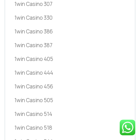
1win Casino 307
1win Casino 330
1win Casino 386
1win Casino 387
1win Casino 405
1win Casino 444
1win Casino 456
1win Casino 505
1win Casino 514
1win Casino 518