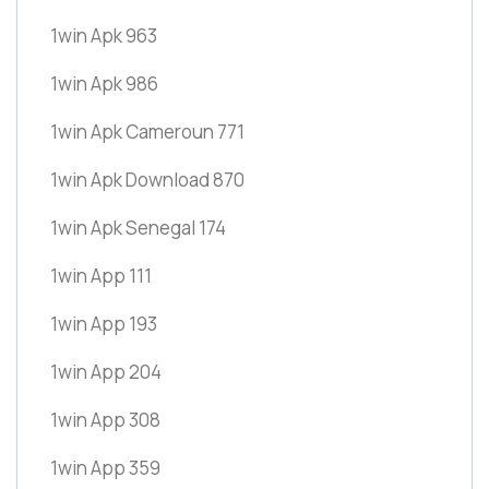
1win Apk 963
1win Apk 986
1win Apk Cameroun 771
1win Apk Download 870
1win Apk Senegal 174
1win App 111
1win App 193
1win App 204
1win App 308
1win App 359