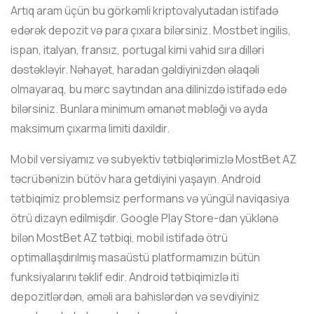
Artıq aram üçün bu görkəmli kriptovalyutadan istifadə
edərək depozit və para çıxara bilərsiniz. Mostbet ingilis,
ispan, italyan, fransız, portugal kimi vahid sıra dilləri
dəstəkləyir. Nəhayət, haradan gəldiyinizdən əlaqəli
olmayaraq, bu mərc saytından ana dilinizdə istifadə edə
bilərsiniz. Bunlara minimum əmanət məbləği və ayda
maksimum çıxarma limiti daxildir.
Mobil versiyamız və subyektiv tətbiqlərimizlə MostBet AZ
təcrübənizin bütöv hara getdiyini yaşayın. Android
tətbiqimiz problemsiz performans və yüngül naviqasiya
ötrü dizayn edilmişdir. Google Play Store-dan yüklənə
bilən MostBet AZ tətbiqi, mobil istifadə ötrü
optimallaşdırılmış masaüstü platformamızın bütün
funksiyalarını təklif edir. Android tətbiqimizlə iti
depozitlərdən, əməli ara bahislərdən və sevdiyiniz