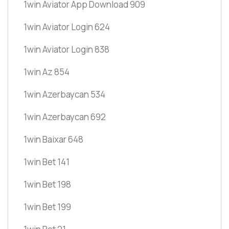
1win Aviator App Download 909
1win Aviator Login 624
1win Aviator Login 838
1win Az 854
1win Azerbaycan 534
1win Azerbaycan 692
1win Baixar 648
1win Bet 141
1win Bet 198
1win Bet 199