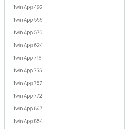
1win App 492
1win App 556
1win App 570
1win App 624
1win App 716
1win App 735
1win App 757
1win App 772
1win App 847
1win App 854