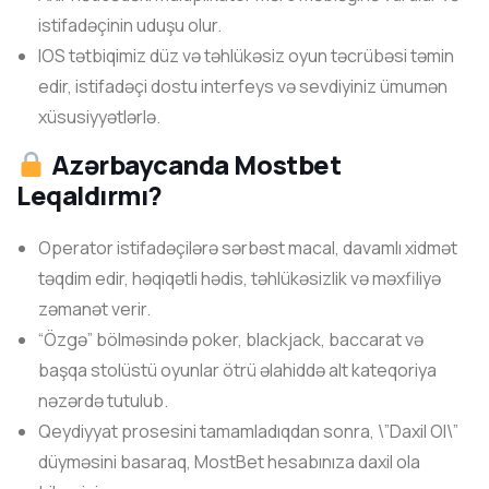
istifadəçinin uduşu olur.
IOS tətbiqimiz düz və təhlükəsiz oyun təcrübəsi təmin
edir, istifadəçi dostu interfeys və sevdiyiniz ümumən
xüsusiyyətlərlə.
Azərbaycanda Mostbet
Leqaldırmı?
Operator istifadəçilərə sərbəst macal, davamlı xidmət
təqdim edir, həqiqətli hədis, təhlükəsizlik və məxfiliyə
zəmanət verir.
“Özgə” bölməsində poker, blackjack, baccarat və
başqa stolüstü oyunlar ötrü əlahiddə alt kateqoriya
nəzərdə tutulub.
Qeydiyyat prosesini tamamladıqdan sonra, \”Daxil Ol\”
düyməsini basaraq, MostBet hesabınıza daxil ola