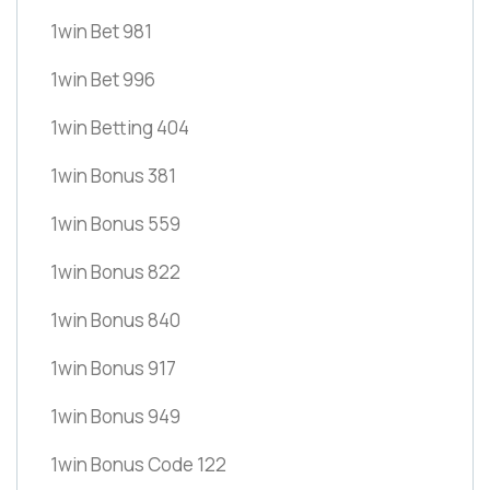
1win Bet 981
1win Bet 996
1win Betting 404
1win Bonus 381
1win Bonus 559
1win Bonus 822
1win Bonus 840
1win Bonus 917
1win Bonus 949
1win Bonus Code 122