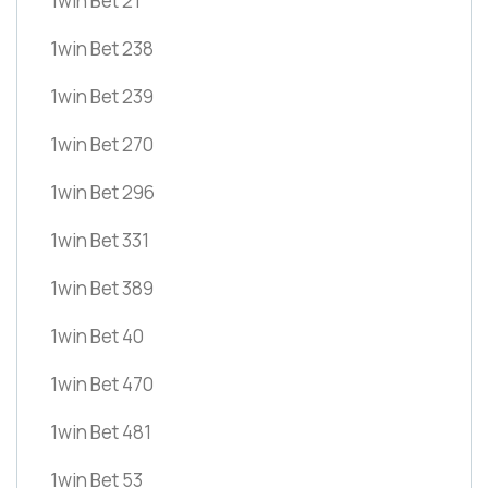
1win Bet 21
1win Bet 238
1win Bet 239
1win Bet 270
1win Bet 296
1win Bet 331
1win Bet 389
1win Bet 40
1win Bet 470
1win Bet 481
1win Bet 53