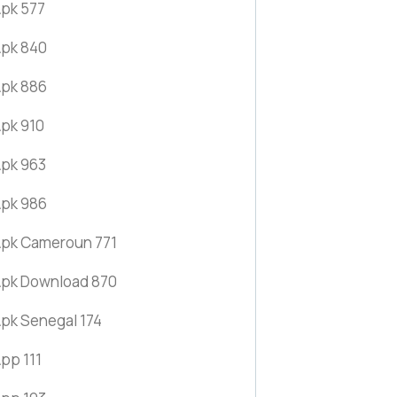
Apk 577
Apk 840
Apk 886
Apk 910
Apk 963
Apk 986
Apk Cameroun 771
Apk Download 870
Apk Senegal 174
App 111