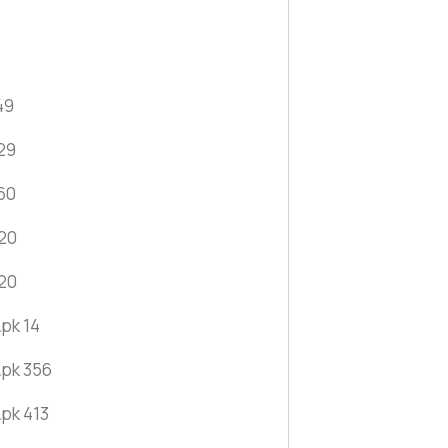
49
329
360
620
920
Apk 14
Apk 356
Apk 413