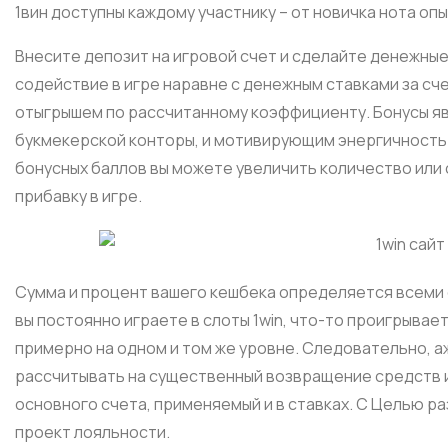
1вин доступны каждому участнику – от новичка нота оп
Внесите депозит на игровой счет и сделайте денежные
содействие в игре наравне с денежным ставками за сч
отыгрышем по рассчитанному коэффициенту. Бонусы я
букмекерской конторы, и мотивирующим энергичность
бонусных баллов вы можете увеличить количество или 
прибавку в игре.
Сумма и процент вашего кешбека определяется всеми с
вы постоянно играете в слоты 1win, что-то проигрывае
примерно на одном и том же уровне. Следовательно, аж
рассчитывать на существенный возвращение средств 
основного счета, применяемый и в ставках. С Целью р
проект лояльности.