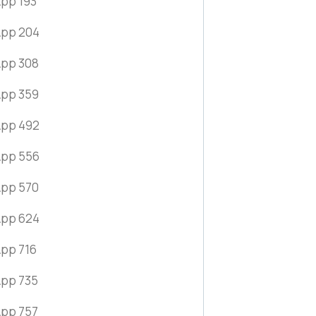
App 193
App 204
App 308
App 359
App 492
App 556
App 570
App 624
App 716
App 735
App 757