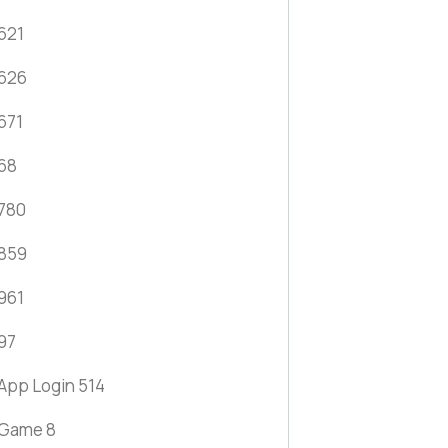
 621
 626
671
 68
 780
 859
 961
 97
 App Login 514
 Game 8