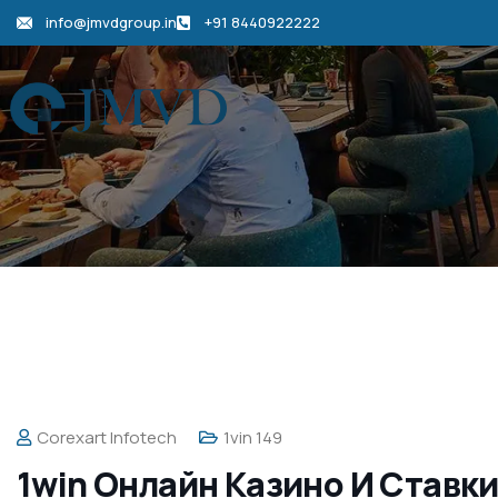
info@jmvdgroup.in
+91 8440922222
Corexart Infotech
1vin 149
1win Онлайн Казино И Ставк