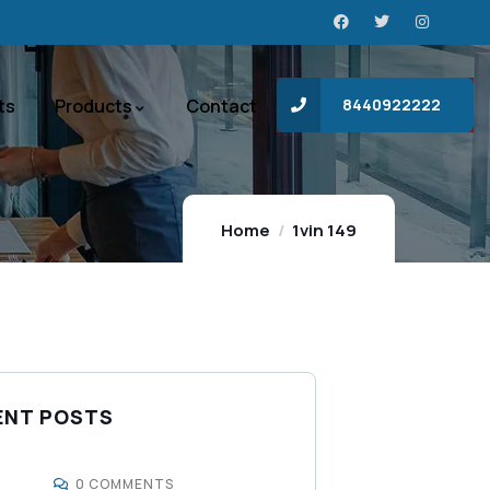
ts
Products
Contact
8440922222
Home
1vin 149
ENT POSTS
0 COMMENTS