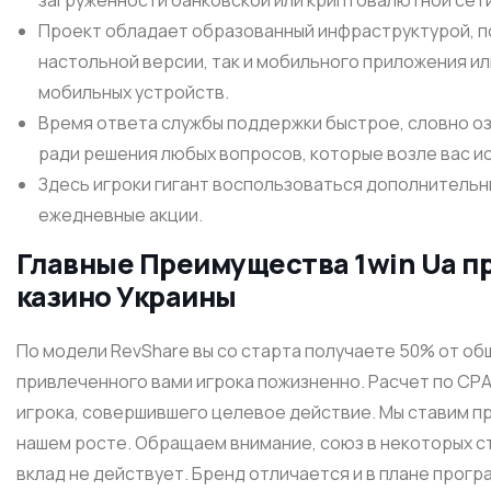
загруженности банковской или криптовалютной сети
Проект обладает образованный инфраструктурой, 
настольной версии, так и мобильного приложения ил
мобильных устройств.
Время ответа службы поддержки быстрое, словно оз
ради решения любых вопросов, которые возле вас ис
Здесь игроки гигант воспользоваться дополнительн
ежедневные акции.
Главные Преимущества 1win Ua п
казино Украины
По модели RevShare вы со старта получаете 50% от об
привлеченного вами игрока пожизненно. Расчет по СРА
игрока, совершившего целевое действие. Мы ставим пр
нашем росте. Обращаем внимание, союз в некоторых ст
вклад не действует. Бренд отличается и в плане прог