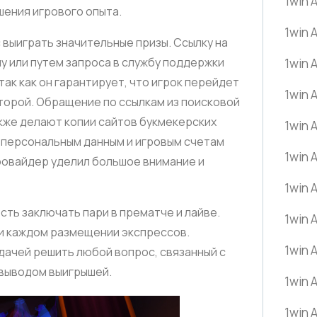
1win 
шения игрового опыта.
1win 
 выиграть значительные призы. Ссылку на
у или путем запроса в службу поддержки
1win 
ак как он гарантирует, что игрок перейдет
1win 
торой. Обращение по ссылкам из поисковой
кже делают копии сайтов букмекерских
1win 
к персональным данным и игровым счетам
1win 
провайдер уделил большое внимание и
1win 
ть заключать пари в прематче и лайве.
1win 
и каждом размещении экспрессов.
1win 
дачей решить любой вопрос, связанный с
 выводом выигрышей.
1win 
1win 