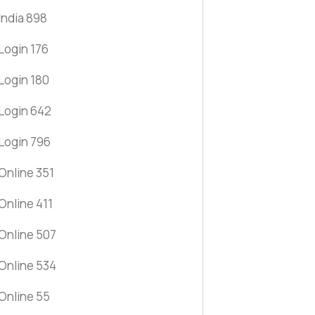
India 898
Login 176
 Login 180
 Login 642
 Login 796
 Online 351
Online 411
 Online 507
 Online 534
 Online 55