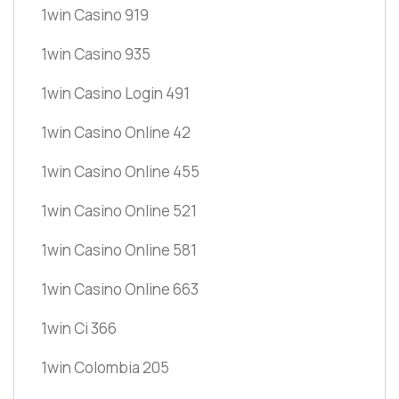
1win Casino 919
1win Casino 935
1win Casino Login 491
1win Casino Online 42
1win Casino Online 455
1win Casino Online 521
1win Casino Online 581
1win Casino Online 663
1win Ci 366
1win Colombia 205