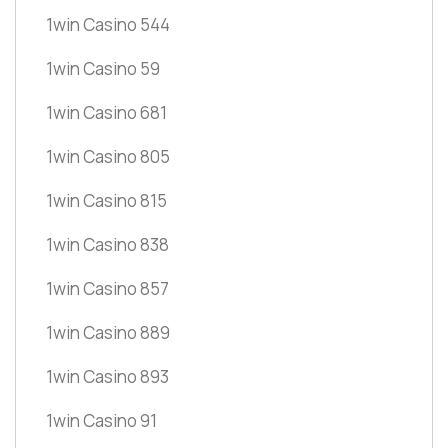
1win Casino 544
1win Casino 59
1win Casino 681
1win Casino 805
1win Casino 815
1win Casino 838
1win Casino 857
1win Casino 889
1win Casino 893
1win Casino 91