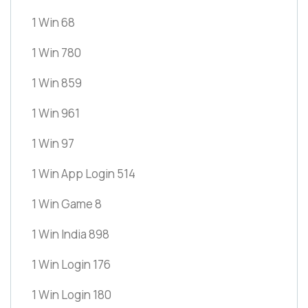
1 Win 68
1 Win 780
1 Win 859
1 Win 961
1 Win 97
1 Win App Login 514
1 Win Game 8
1 Win India 898
1 Win Login 176
1 Win Login 180