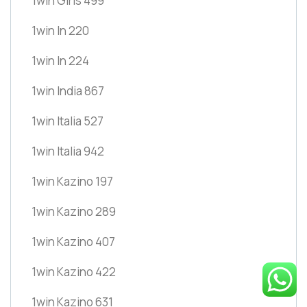
1win Giris 499
1win In 220
1win In 224
1win India 867
1win Italia 527
1win Italia 942
1win Kazino 197
1win Kazino 289
1win Kazino 407
1win Kazino 422
1win Kazino 631