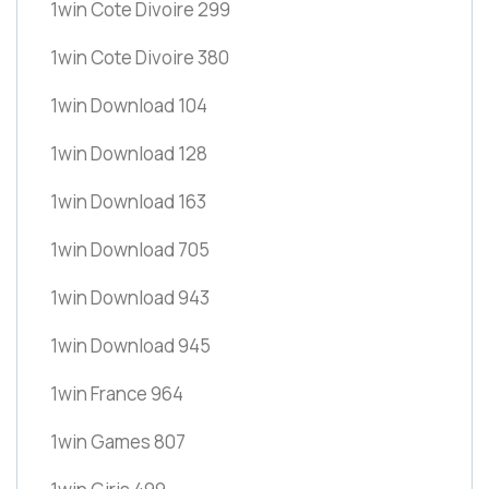
1win Cote Divoire 299
1win Cote Divoire 380
1win Download 104
1win Download 128
1win Download 163
1win Download 705
1win Download 943
1win Download 945
1win France 964
1win Games 807