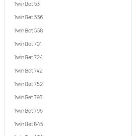
1win Bet 53
1win Bet 556
1win Bet 558
1win Bet 701
1win Bet 724
1win Bet 742
1win Bet 752
1win Bet 793
1win Bet 796
1win Bet 845