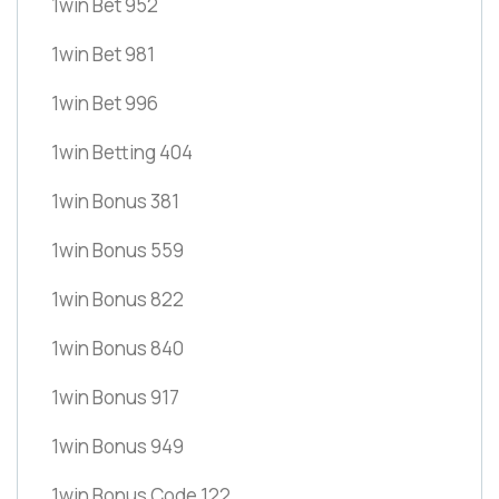
1win Bet 952
1win Bet 981
1win Bet 996
1win Betting 404
1win Bonus 381
1win Bonus 559
1win Bonus 822
1win Bonus 840
1win Bonus 917
1win Bonus 949
1win Bonus Code 122