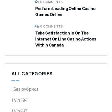
0 COMMENTS
Perform Leading Online Casino
Games Online
0 COMMENTS
Take Satisfaction In On The
Internet On Line Casino Actions
Within Canada
ALL CATEGORIES
! Без рубрики
1 Vin 194
1 Vin 913