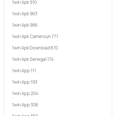
1win Apk 910
1win Apk 963
1win Apk 986
1win Apk Cameroun 771
1win Apk Download 870
1win Apk Senegal 174
1win App 111
1win App 193
1win App 204
1win App 308