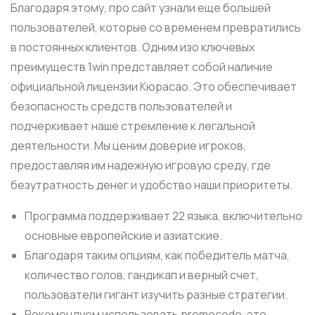
Благодаря этому, про сайт узнали еще большей
пользователей, которые со временем превратились
в постоянных клиентов. Одним изо ключевых
преимуществ 1win представляет собой наличие
официальной лицензии Кюрасао. Это обеспечивает
безопасность средств пользователей и
подчеркивает наше стремление к легальной
деятельности. Мы ценим доверие игроков,
предоставляя им надежную игровую среду, где
безутратность денег и удобство наши приоритеты.
Программа поддерживает 22 языка, включительно
основные европейские и азиатские.
Благодаря таким опциям, как победитель матча,
количество голов, гандикап и верный счет,
пользователи гигант изучить разные стратегии.
Рекомендуем использовать promocode, это