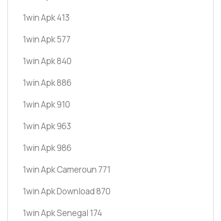
1win Apk 413
1win Apk 577
1win Apk 840
1win Apk 886
1win Apk 910
1win Apk 963
1win Apk 986
1win Apk Cameroun 771
1win Apk Download 870
1win Apk Senegal 174