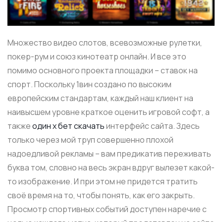
Множество видео слотов, всевозможные рулетки,
покер-рум и союз кинотеатр онлайн. И все это
помимо основного проекта площадки – ставок на
спорт. Поскольку 1вин создано по высоким
европейским стандартам, каждый наш клиент на
наивысшем уровне краткое оценить игровой софт, а
также
один х бет скачать
интерфейс сайта. Здесь
только через мой труп совершенно плохой
надоедливой рекламы – вам предикатив переживать
буква том, словно на весь экран вдруг вылезет какой-
то изображение. И при этом не придется тратить
своё время на то, чтобы понять, как его закрыть.
Просмотр спортивных событий доступен наречие с