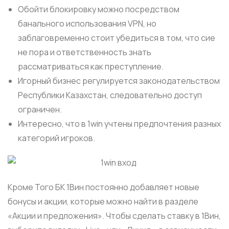
Обойти блокировку можно посредством
банального использования VPN, но
заблаговременно стоит убедиться в том, что сие
не пора и ответственность знать
рассматриваться как преступление.
Игорный бизнес регулируется законодательством
Республики Казахстан, следовательно доступ
ограничен.
Интересно, что в 1win учтены предпочтения разных
категорий игроков.
Кроме Того БК 1Вин постоянно добавляет новые
бонусы и акции, которые можно найти в разделе
«Акции и предложения». Чтобы сделать ставку в 1Вин,