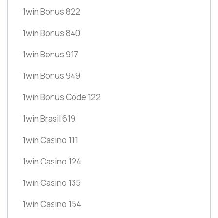
1win Bonus 822
1win Bonus 840
1win Bonus 917
1win Bonus 949
1win Bonus Code 122
1win Brasil 619
1win Casino 111
1win Casino 124
1win Casino 135
1win Casino 154