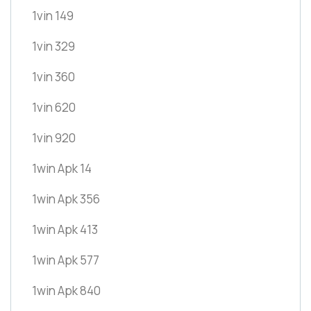
1vin 149
1vin 329
1vin 360
1vin 620
1vin 920
1win Apk 14
1win Apk 356
1win Apk 413
1win Apk 577
1win Apk 840