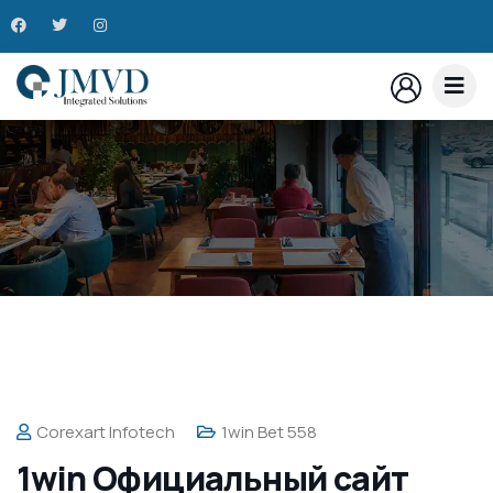
Corexart Infotech
1win Bet 558
1win Официальный сайт