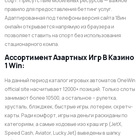
софт. Присутствие мобильных ресурсов — важное
правило для предоставления беттинг услуг.
Адаптированная под телефоны версия сайта 1Вин
онлайн открывается напрямую из браузера и
позволяет ставить на спорт без использования
стационарного компа.
Ассортимент Азартных Игр В Казино
1 Win:
На данный период каталог игровых автоматов OneWin
official site насчитывает 12000+ позиций. Только слоты
занимают более 10500, а остальное – рулетка,
хрусталь, блэкджек, быстрые игры, лотереи, скретч-
карты. Ради комфорт, игры на деньги раскиданы по
категориям, а самые ходовые изо краш игр (JetX,
Speed Cash, Aviator, Lucky Jet) выведены в шапку