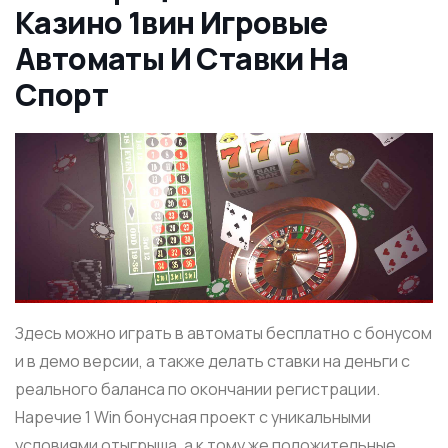
Казино 1вин Игровые
Автоматы И Ставки На
Спорт
Здесь можно играть в автоматы бесплатно с бонусом
и в демо версии, а также делать ставки на деньги с
реального баланса по окончании регистрации.
Наречие 1 Win бонусная проект с уникальными
условиями отыгрыша, а к тому же положительные