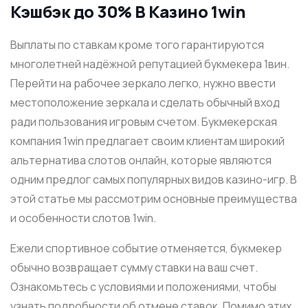
Кэшбэк до 30% В Казино 1win
Выплаты по ставкам кроме того гарантируются
многолетней надёжной репутацией букмекера 1вин.
Перейти на рабочее зеркало легко, нужно ввести
местоположение зеркала и сделать обычный вход
ради пользования игровым счетом. Букмекерская
компания 1win предлагает своим клиентам широкий
альтернатива слотов онлайн, которые являются
одним предлог самых популярных видов казино-игр. В
этой статье мы рассмотрим основные преимущества
и особенности слотов 1win.
Ежели спортивное событие отменяется, букмекер
обычно возвращает сумму ставки на ваш счет.
Ознакомьтесь с условиями и положениями, чтобы
узнать подробности об отмене ставок. Помимо этих