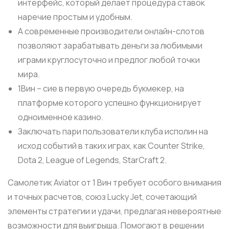
интерфейс, который делает процедура ставок
наречие простым и удобным.
А современные производители онлайн-слотов
позволяют зарабатывать деньги за любимыми
играми круглосуточно и предлог любой точки
мира.
1Вин – сие в первую очередь букмекер, на
платформе которого успешно функционирует
одноименное казино.
Заключать пари пользователи клуба исполин на
исход событий в таких играх, как Counter Strike,
Dota 2, League of Legends, StarCraft 2.
Самолетик Aviator от 1 Вин требует особого внимания
и точных расчетов, союз Lucky Jet, сочетающий
элементы стратегии и удачи, предлагая невероятные
возможности для выигрыша. Помогают в решении