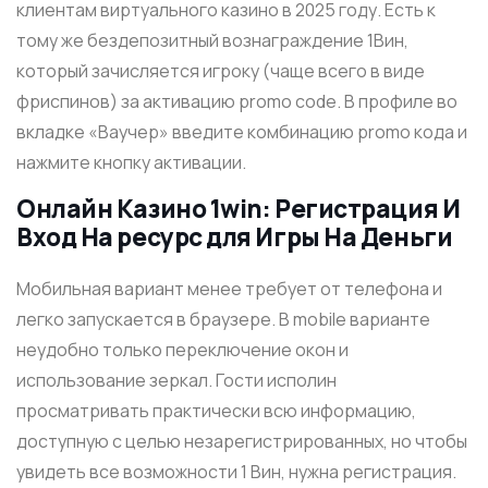
клиентам виртуального казино в 2025 году. Есть к
тому же бездепозитный вознаграждение 1Вин,
который зачисляется игроку (чаще всего в виде
фриспинов) за активацию promo code. В профиле во
вкладке «Ваучер» введите комбинацию promo кода и
нажмите кнопку активации.
Онлайн Казино 1win: Регистрация И
Вход На ресурс для Игры На Деньги
Мобильная вариант менее требует от телефона и
легко запускается в браузере. В mobile варианте
неудобно только переключение окон и
использование зеркал. Гости исполин
просматривать практически всю информацию,
доступную с целью незарегистрированных, но чтобы
увидеть все возможности 1 Вин, нужна регистрация.