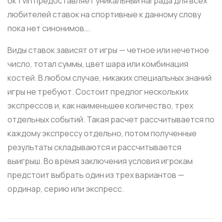
бк 1 vin предоставляет уникальный награда для всех
любителей ставок на спортивные к данному слову
пока нет синонимов….
Виды ставок зависят от игры — четное или нечетное
число, тотал суммы, цвет шара или комбинация
костей. В любом случае, никаких специальных знаний
игры не требуют. Состоит предлог нескольких
экспрессов и, как наименьшее количество, трех
отдельных событий. Такая расчет рассчитывается по
каждому экспрессу отдельно, потом полученные
результаты складываются и рассчитывается
выигрыш. Во время заключения условия игрокам
предстоит выбрать один из трех вариантов —
ординар, серию или экспресс.