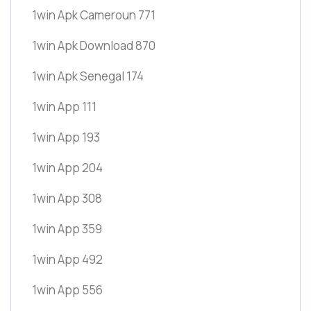
1win Apk Cameroun 771
1win Apk Download 870
1win Apk Senegal 174
1win App 111
1win App 193
1win App 204
1win App 308
1win App 359
1win App 492
1win App 556