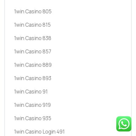
1win Casino 805
1win Casino 815
1win Casino 838
1win Casino 857
1win Casino 889
1win Casino 893
1win Casino 91
1win Casino 919
1win Casino 935
1win Casino Login 491