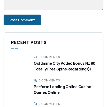
RECENT POSTS
0 COMMENTS
Goldmine City Added Bonus Nz 80
Totally Free Spins Regarding $1
0 COMMENTS
Perform Leading Online Casino
Games Online
0 COMMENTS