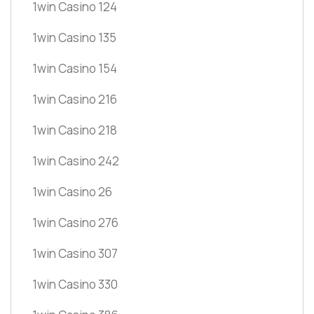
1win Casino 124
1win Casino 135
1win Casino 154
1win Casino 216
1win Casino 218
1win Casino 242
1win Casino 26
1win Casino 276
1win Casino 307
1win Casino 330