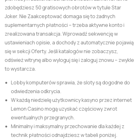
zdobędziesz 50 gratisowych obrotów w tytule Star
Joker. Nie Zaakceptować domaga się to żadnych
suplementarnych płatności – trzeba aktywne konto i
zrealizowana transakcja. Wprowadź sekwencję w
ustawieniach opisie, a dochody z automatycznie pojawią
się w sekcji Oferty. Jeśli katalogów nie zobaczysz,
odśwież witrynę albo wyloguj się i zaloguj znowu – zwykle
to wystarcza.
Lobby komputerów sprawia, że sloty są dogodne do
odwiedzenia odkrycia.
W każdą niedzielę użytkownicy kasyno przez internet
Lemon Casino mogą uzyskać częściowy zwrot
ewentualnych przegranych.
Minimalny i maksymalny przechowanie dla każdej z
technik płatności odnajdziesz w tabeli poniżej.