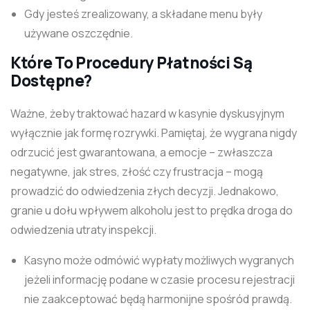
Gdy jesteś zrealizowany, a składane menu były
używane oszczędnie.
Które To Procedury Płatności Są
Dostępne?
Ważne, żeby traktować hazard w kasynie dyskusyjnym
wyłącznie jak formę rozrywki. Pamiętaj, że wygrana nigdy
odrzucić jest gwarantowana, a emocje – zwłaszcza
negatywne, jak stres, złość czy frustracja – mogą
prowadzić do odwiedzenia złych decyzji. Jednakowo,
granie u dołu wpływem alkoholu jest to prędka droga do
odwiedzenia utraty inspekcji.
Kasyno może odmówić wypłaty możliwych wygranych
jeżeli informację podane w czasie procesu rejestracji
nie zaakceptować będą harmonijne spośród prawdą.