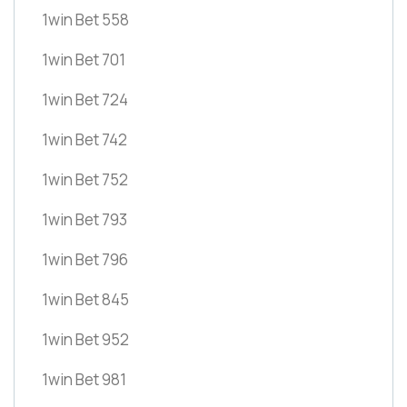
1win Bet 558
1win Bet 701
1win Bet 724
1win Bet 742
1win Bet 752
1win Bet 793
1win Bet 796
1win Bet 845
1win Bet 952
1win Bet 981