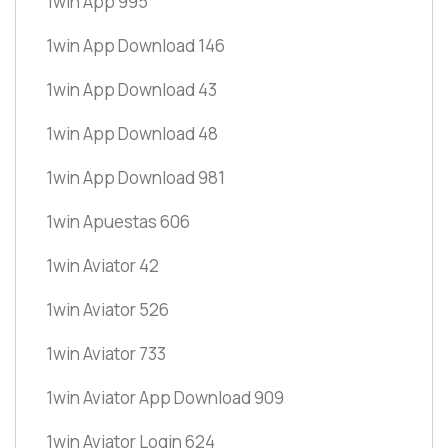
1win App 995
1win App Download 146
1win App Download 43
1win App Download 48
1win App Download 981
1win Apuestas 606
1win Aviator 42
1win Aviator 526
1win Aviator 733
1win Aviator App Download 909
1win Aviator Login 624