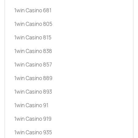
1win Casino 681
1win Casino 805
1win Casino 815
1win Casino 838
1win Casino 857
1win Casino 889
1win Casino 893
1win Casino 91
1win Casino 919
1win Casino 935