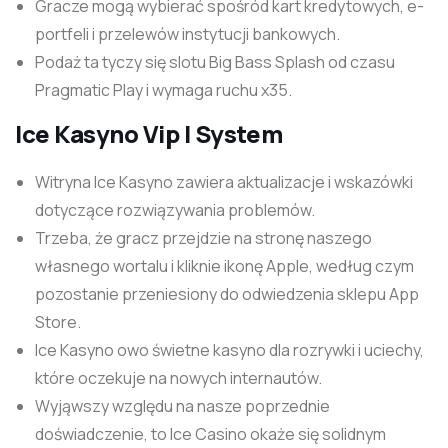
Gracze mogą wybierać spośród kart kredytowych, e-
portfeli i przelewów instytucji bankowych.
Podaż ta tyczy się slotu Big Bass Splash od czasu
Pragmatic Play i wymaga ruchu x35.
Ice Kasyno Vip I System
Witryna Ice Kasyno zawiera aktualizacje i wskazówki
dotyczące rozwiązywania problemów.
Trzeba, że gracz przejdzie na stronę naszego
własnego wortalu i kliknie ikonę Apple, według czym
pozostanie przeniesiony do odwiedzenia sklepu App
Store.
Ice Kasyno owo świetne kasyno dla rozrywki i uciechy,
które oczekuje na nowych internautów.
Wyjąwszy względu na nasze poprzednie
doświadczenie, to Ice Casino okaże się solidnym