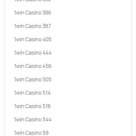
1win Casino 386
1win Casino 387
1win Casino 405
1win Casino 444
1win Casino 456
1win Casino 505
1win Casino 514
1win Casino 518
1win Casino 544
1win Casino 59