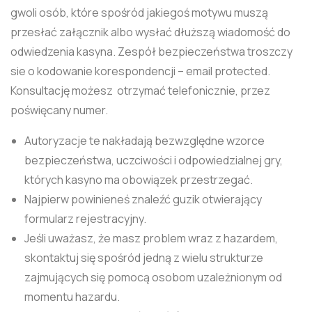
gwoli osób, które spośród jakiegoś motywu muszą
przesłać załącznik albo wysłać dłuższą wiadomość do
odwiedzenia kasyna. Zespół bezpieczeństwa troszczy
sie o kodowanie korespondencji – email protected.
Konsultację możesz otrzymać telefonicznie, przez
poświęcany numer.
Autoryzacje te nakładają bezwzględne wzorce
bezpieczeństwa, uczciwości i odpowiedzialnej gry,
których kasyno ma obowiązek przestrzegać.
Najpierw powinieneś znaleźć guzik otwierający
formularz rejestracyjny.
Jeśli uważasz, że masz problem wraz z hazardem,
skontaktuj się spośród jedną z wielu strukturze
zajmujących się pomocą osobom uzależnionym od
momentu hazardu.