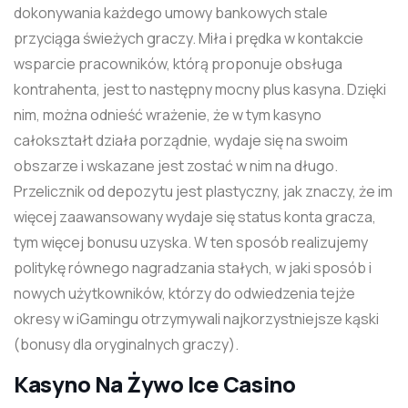
dokonywania każdego umowy bankowych stale
przyciąga świeżych graczy. Miła i prędka w kontakcie
wsparcie pracowników, którą proponuje obsługa
kontrahenta, jest to następny mocny plus kasyna. Dzięki
nim, można odnieść wrażenie, że w tym kasyno
całokształt działa porządnie, wydaje się na swoim
obszarze i wskazane jest zostać w nim na długo.
Przelicznik od depozytu jest plastyczny, jak znaczy, że im
więcej zaawansowany wydaje się status konta gracza,
tym więcej bonusu uzyska. W ten sposób realizujemy
politykę równego nagradzania stałych, w jaki sposób i
nowych użytkowników, którzy do odwiedzenia tejże
okresy w iGamingu otrzymywali najkorzystniejsze kąski
(bonusy dla oryginalnych graczy).
Kasyno Na Żywo Ice Casino