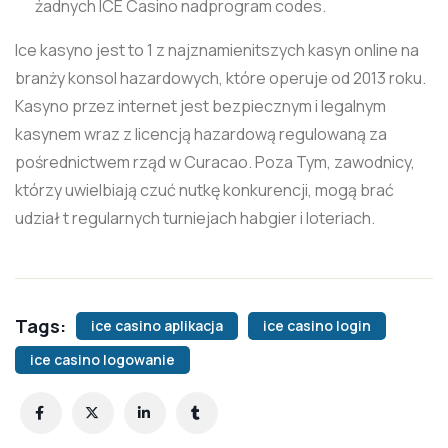
żadnych ICE Casino nadprogram codes.
Ice kasyno jest to 1 z najznamienitszych kasyn online na
branży konsol hazardowych, które operuje od 2013 roku.
Kasyno przez internet jest bezpiecznym i legalnym
kasynem wraz z licencją hazardową regulowaną za
pośrednictwem rząd w Curacao. Poza Tym, zawodnicy,
którzy uwielbiają czuć nutkę konkurencji, mogą brać
udział t regularnych turniejach habgier i loteriach.
Tags:
ice casino aplikacja
ice casino login
ice casino logowanie