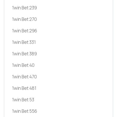
1win Bet 239
1win Bet 270
1win Bet 296
1win Bet 331
1win Bet 389
1win Bet 40
1win Bet 470
1win Bet 481
1win Bet 53
1win Bet 556