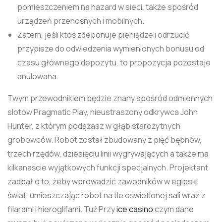
pomieszczeniem na hazard w sieci, także spośród
urządzeń przenośnych i mobilnych.
Zatem, jeśli ktoś zdeponuje pieniądze i odrzucić
przypisze do odwiedzenia wymienionych bonusu od
czasu głównego depozytu, to propozycja pozostaje
anulowana.
Twym przewodnikiem będzie znany spośród odmiennych
slotów Pragmatic Play, nieustraszony odkrywca John
Hunter, z którym podążasz w głąb starożytnych
grobowców. Robot został zbudowany z pięć bębnów,
trzech rzędów, dziesięciu linii wygrywających a także ma
kilkanaście wyjątkowych funkcji specjalnych. Projektant
zadbał o to, żeby wprowadzić zawodników w egipski
świat, umieszczając robot na tle oświetlonej sali wraz z
filarami i hieroglifami. Tuż Przy
ice casino
czym dane