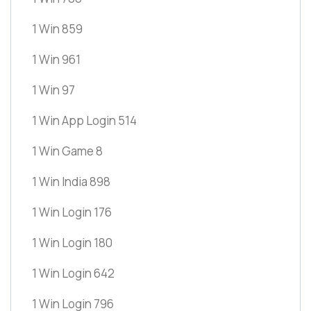
1 Win 859
1 Win 961
1 Win 97
1 Win App Login 514
1 Win Game 8
1 Win India 898
1 Win Login 176
1 Win Login 180
1 Win Login 642
1 Win Login 796