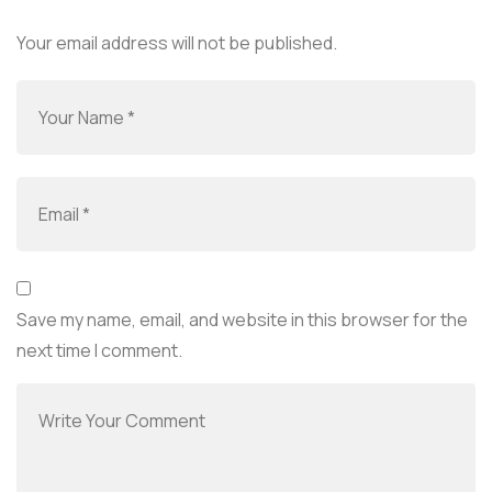
Your email address will not be published.
Save my name, email, and website in this browser for the
next time I comment.