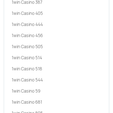
1win Casino 387
1win Casino 405
1win Casino 444
1win Casino 456
1win Casino 505
1win Casino 514
1win Casino 518
1win Casino 544
1win Casino 59
1win Casino 681