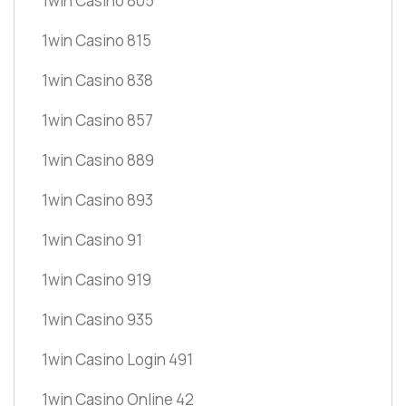
1win Casino 805
1win Casino 815
1win Casino 838
1win Casino 857
1win Casino 889
1win Casino 893
1win Casino 91
1win Casino 919
1win Casino 935
1win Casino Login 491
1win Casino Online 42