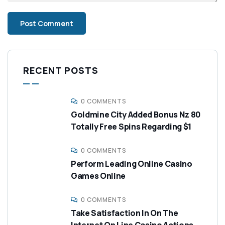
RECENT POSTS
0 COMMENTS
Goldmine City Added Bonus Nz 80
Totally Free Spins Regarding $1
0 COMMENTS
Perform Leading Online Casino
Games Online
0 COMMENTS
Take Satisfaction In On The