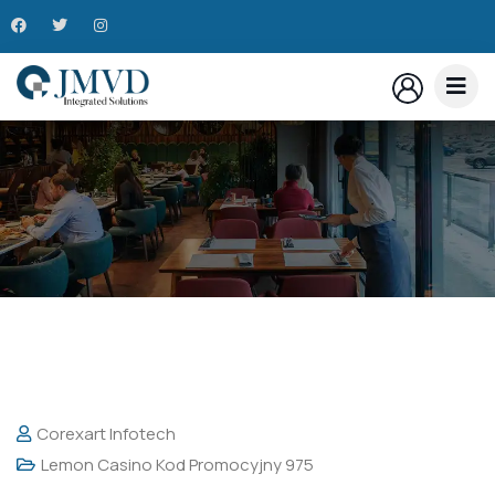
Corexart Infotech
Lemon Casino Kod Promocyjny 975