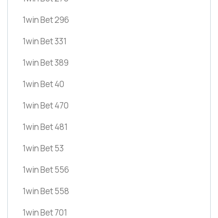
1win Bet 296
1win Bet 331
1win Bet 389
1win Bet 40
1win Bet 470
1win Bet 481
1win Bet 53
1win Bet 556
1win Bet 558
1win Bet 701