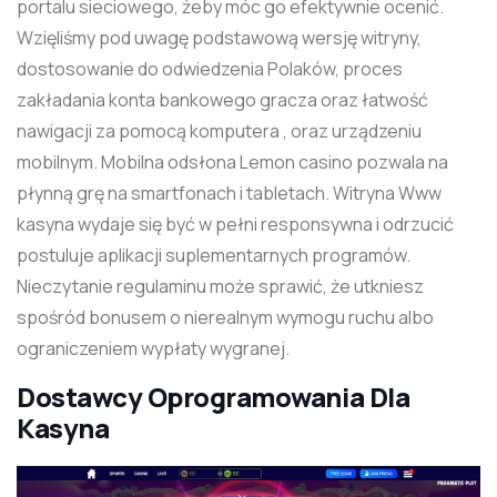
portalu sieciowego, żeby móc go efektywnie ocenić.
Wzięliśmy pod uwagę podstawową wersję witryny,
dostosowanie do odwiedzenia Polaków, proces
zakładania konta bankowego gracza oraz łatwość
nawigacji za pomocą komputera , oraz urządzeniu
mobilnym. Mobilna odsłona Lemon casino pozwala na
płynną grę na smartfonach i tabletach. Witryna Www
kasyna wydaje się być w pełni responsywna i odrzucić
postuluje aplikacji suplementarnych programów.
Nieczytanie regulaminu może sprawić, że utkniesz
spośród bonusem o nierealnym wymogu ruchu albo
ograniczeniem wypłaty wygranej.
Dostawcy Oprogramowania Dla
Kasyna