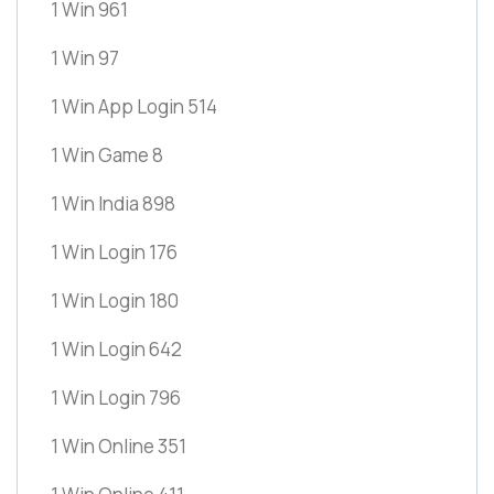
1 Win 961
1 Win 97
1 Win App Login 514
1 Win Game 8
1 Win India 898
1 Win Login 176
1 Win Login 180
1 Win Login 642
1 Win Login 796
1 Win Online 351