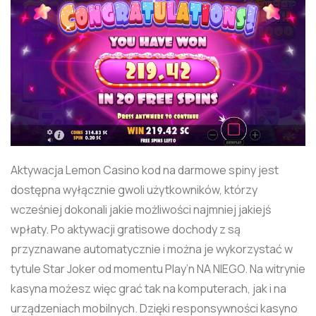
Aktywacja Lemon Casino kod na darmowe spiny jest
dostępna wyłącznie gwoli użytkowników, którzy
wcześniej dokonali jakie możliwości najmniej jakiejś
wpłaty. Po aktywacji gratisowe dochody z są
przyznawane automatycznie i można je wykorzystać w
tytule Star Joker od momentu Play’n NA NIEGO. Na witrynie
kasyna możesz więc grać tak na komputerach, jak i na
urządzeniach mobilnych. Dzięki responsywności kasyno