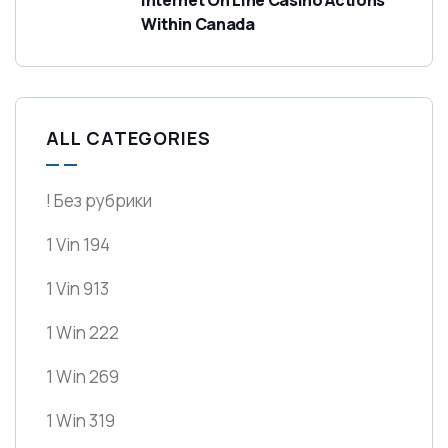
Internet On Line Casino Actions
Within Canada
ALL CATEGORIES
! Без рубрики
1 Vin 194
1 Vin 913
1 Win 222
1 Win 269
1 Win 319