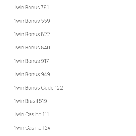
1win Bonus 381
1win Bonus 559
1win Bonus 822
1win Bonus 840
1win Bonus 917
1win Bonus 949
1win Bonus Code 122
1win Brasil 619
1win Casino 111
1win Casino 124