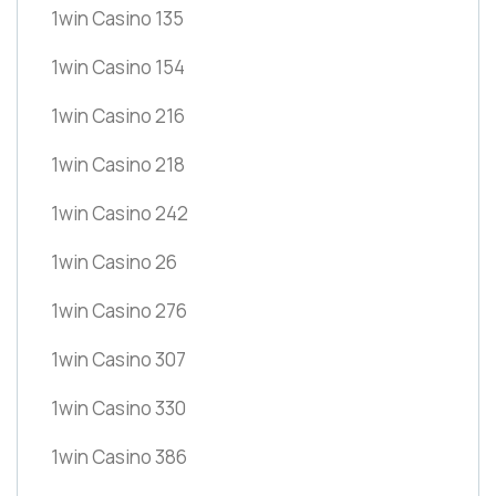
1win Casino 135
1win Casino 154
1win Casino 216
1win Casino 218
1win Casino 242
1win Casino 26
1win Casino 276
1win Casino 307
1win Casino 330
1win Casino 386