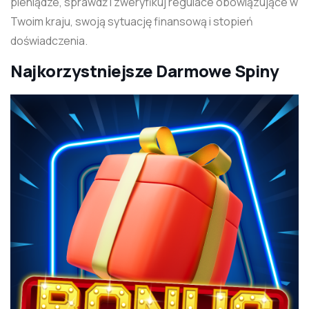
pieniądze, sprawdź i zweryfikuj regulace obowiązujące w
Twoim kraju, swoją sytuację finansową i stopień
doświadczenia.
Najkorzystniejsze Darmowe Spiny