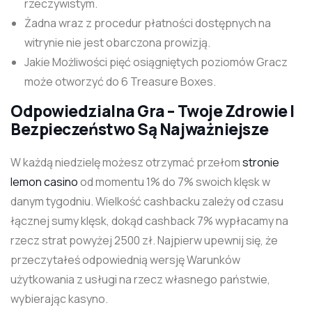
rzeczywistym.
Żadna wraz z procedur płatności dostępnych na
witrynie nie jest obarczona prowizją.
Jakie Możliwości pięć osiągniętych poziomów Gracz
może otworzyć do 6 Treasure Boxes.
Odpowiedzialna Gra – Twoje Zdrowie I
Bezpieczeństwo Są Najważniejsze
W każdą niedzielę możesz otrzymać przełom
stronie
lemon casino
od momentu 1% do 7% swoich klęsk w
danym tygodniu. Wielkość cashbacku zależy od czasu
łącznej sumy klęsk, dokąd cashback 7% wypłacamy na
rzecz strat powyżej 2500 zł. Najpierw upewnij się, że
przeczytałeś odpowiednią wersję Warunków
użytkowania z usługi na rzecz własnego państwie,
wybierając kasyno.