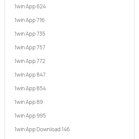
1win App 624
1win App 716
1win App 735
1win App 757
1win App 772
1win App 847
1win App 854
1win App 89
1win App 995
1win App Download 146