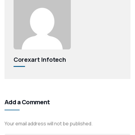
Corexart Infotech
Add a Comment
Your email address will not be published.