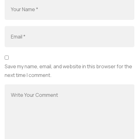
Save my name, email, and website in this browser for the
next time I comment.