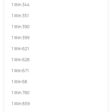
1 Win 344
1 Win 351
1 Win 390
1 Win 399
1 Win 621
1 Win 626
1 Win 671
1 Win 68
1 Win 780
1 Win 859