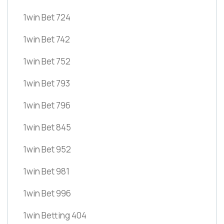
1win Bet 724
1win Bet 742
1win Bet 752
1win Bet 793
1win Bet 796
1win Bet 845
1win Bet 952
1win Bet 981
1win Bet 996
1win Betting 404