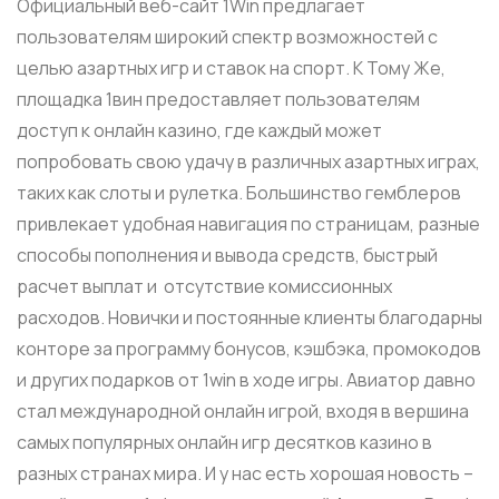
Официальный веб-сайт 1Win предлагает
пользователям широкий спектр возможностей с
целью азартных игр и ставок на спорт. К Тому Же,
площадка 1вин предоставляет пользователям
доступ к онлайн казино, где каждый может
попробовать свою удачу в различных азартных играх,
таких как слоты и рулетка. Большинство гемблеров
привлекает удобная навигация по страницам, разные
способы пополнения и вывода средств, быстрый
расчет выплат и отсутствие комиссионных
расходов. Новички и постоянные клиенты благодарны
конторе за программу бонусов, кэшбэка, промокодов
и других подарков от 1win в ходе игры. Авиатор давно
стал международной онлайн игрой, входя в вершина
самых популярных онлайн игр десятков казино в
разных странах мира. И у нас есть хорошая новость –