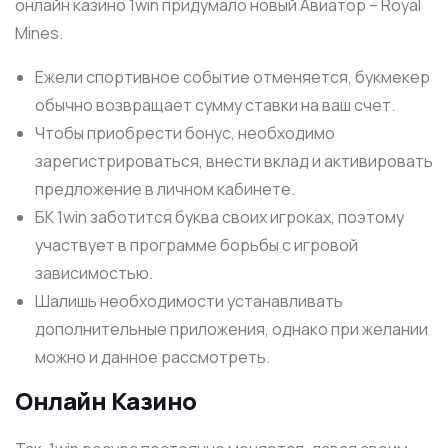
онлайн казино 1win придумало новый Авиатор – Royal
Mines.
Ежели спортивное событие отменяется, букмекер
обычно возвращает сумму ставки на ваш счет.
Чтобы приобрести бонус, необходимо
зарегистрироваться, внести вклад и активировать
предложение в личном кабинете.
БК 1win заботится буква своих игроках, поэтому
участвует в программе борьбы с игровой
зависимостью.
Шалишь необходимости устанавливать
дополнительные приложения, однако при желании
можно и данное рассмотреть.
Онлайн Казино