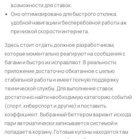
возможности для ставок.
Оно оптимизировано для быстрого отклика,
удобной навигации и бесперебойной работы аж
при низкой скорости интернета.
Здесь стоит отдать должное разработчикам,
которые моментально реагируют на сообщения с
багами и быстро их исправляют. В реальности,
приложение достаточно обкатанное с целью
стабильной работы и имеет полную поддержку
технической службы. Для выполнения ставок
достаточно найти необходимую категорию событий
(спорт, киберспорт и другие) и поставить
коэффициент. Выбранный беттером вариант исхода
пари автоматически записывается системой и
попадает в корзину. Готовые купоны находятся там