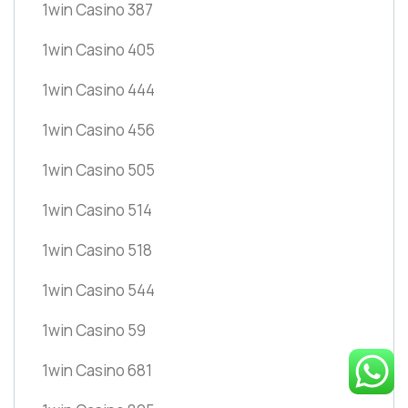
1win Casino 387
1win Casino 405
1win Casino 444
1win Casino 456
1win Casino 505
1win Casino 514
1win Casino 518
1win Casino 544
1win Casino 59
1win Casino 681