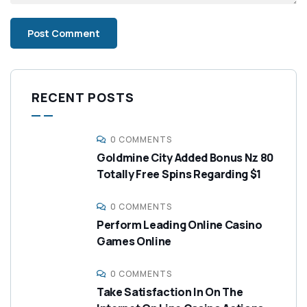
RECENT POSTS
0 COMMENTS
Goldmine City Added Bonus Nz 80
Totally Free Spins Regarding $1
0 COMMENTS
Perform Leading Online Casino
Games Online
0 COMMENTS
Take Satisfaction In On The