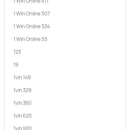
1 Win Online 411
1 Win Online 507
1 Win Online 534
1 Win Online 55
123
19
1vin 149
1vin 329
1vin 360
1vin 620
1vin 920