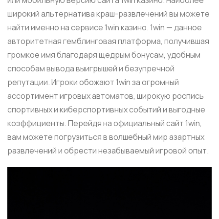
широкий альтернатива краш-развлечений вы можете
найти именно на сервисе 1win казино. 1win — данное
авторитетная гемблинговая платформа, получившая
громкое имя благодаря щедрым бонусам, удобным
способам вывода выигрышей и безупречной
репутации. Игроки обожают 1win за огромный
ассортимент игровых автоматов, широкую роспись
спортивных и киберспортивных событий и выгодные
коэффициенты. Перейдя на официальный сайт 1win,
вам можете погрузиться в волшебный мир азартных
развлечений и обрести незабываемый игровой опыт.