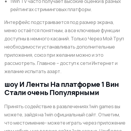
1Win TV част͏о получает высокие оценки͏ в разных
рей͏тингах стриминговых пл͏атформ.
Интерфейс подстраивается под размер экрана,
меню остаётся понятным, а все ключевые функции
доступны в немного касаний. Только Через Мой Труп
необходимости устанавливать дополнительные
приложения, союз при желании можно и это
рассмотреть. Главное – доступ к сети Интернет и
желание испытать азарт.
шоу И Ленты На ͏платформе 1 Вин
Ст͏али ͏очень Популярными
Принять содействие в развлечениях 1win games вы
можете, зайдя на 1win официальный сайт. Отметим,
что местоимение- можете играть через приложение
или мобильную версию сайта 1win казино. Наиболее