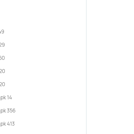
49
329
360
620
920
Apk 14
Apk 356
Apk 413