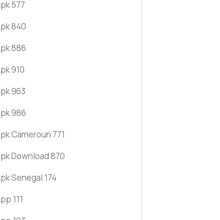
Apk 577
Apk 840
Apk 886
Apk 910
Apk 963
Apk 986
Apk Cameroun 771
Apk Download 870
Apk Senegal 174
App 111