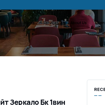
Home
Services
About Us
Clien
REC
йт Зеркало Бк 1вин