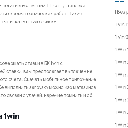
ь негативных эмоций. После установки
! Без
з во время технических работ. Такие
отят искать новую ссылку.
1 Vin 
1 Vin 
1 Win
1 Win
овершать ставки в БК 1win с
ей ставки, вам предполагает выплачен не
1 Win 
ного счета. Скачать мобильное приложение
Же выполнить загрузку можно изо магазинов
1 Win
то связан с удачей, наречие помнить и об
1 Win 
1 Win
 1win
1 Win