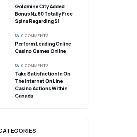
Goldmine City Added
Bonus Nz 80 Totally Free
Spins Regarding $1
0 COMMENTS
Perform Leading Online
Casino Games Online
0 COMMENTS
Take Satisfaction In On
The Internet On Line
Casino Actions Within
Canada
 CATEGORIES