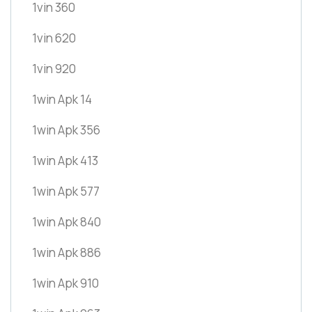
1vin 360
1vin 620
1vin 920
1win Apk 14
1win Apk 356
1win Apk 413
1win Apk 577
1win Apk 840
1win Apk 886
1win Apk 910