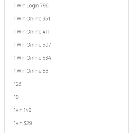
1 Win Login 796
1 Win Online 351
1 Win Online 411
1 Win Online 507
1 Win Online 534
1 Win Online 55
123
19
1vin 149
1vin 329