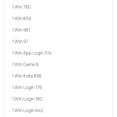
1 Win 780
1 Win 859
1 Win 961
1 Win 97
1 Win App Login 514
1 Win Game 8
1 Win India 898
1 Win Login 176
1 Win Login 180
1 Win Login 642