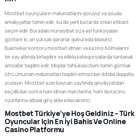
Mostbet oyunçuların məlumatlarını qoruyur və asudə
əməliyyatlar təmin edir, bu da yerli bazarda onları etibarlı
seçim edir. Buradakı münasibət sizə əsl funksiyaları
göstərir ki, ən yüksək qərarlar qəbul edə biləsiniz.
Bukmeker kontoru mostbet idman və kazino bölmələrini
bir say altında birləşdirir və elliklə kateqoriyalarda təntənəli
əmsallar təqdim edir. Miqdar təhlükəsizliyini təmin görmək
ötrü ümumən məlumatları təqdim etməzdən ibtidai diqqətlə
yoxlayın. Mostbet azerbaycan saytında qeydiyyatdan
keçdikdən sonra həm idman mərclərinə, həm də kazino
oyunlarına əlbəəl giriş əldə edəcəksiniz.
Mostbet Türkiye’ye Hoş Geldiniz – Türk
Oyuncular Için En İyi Bahis Ve Online
Casino Platformu