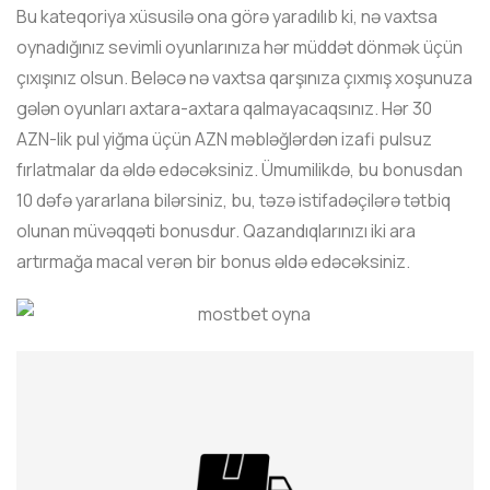
Bu kateqoriya xüsusilə ona görə yaradılıb ki, nə vaxtsa
oynadığınız sevimli oyunlarınıza hər müddət dönmək üçün
çıxışınız olsun. Beləcə nə vaxtsa qarşınıza çıxmış xoşunuza
gələn oyunları axtara-axtara qalmayacaqsınız. Hər 30
AZN-lik pul yiğma üçün AZN məbləğlərdən izafi pulsuz
fırlatmalar da əldə edəcəksiniz. Ümumilikdə, bu bonusdan
10 dəfə yararlana bilərsiniz, bu, təzə istifadəçilərə tətbiq
olunan müvəqqəti bonusdur. Qazandıqlarınızı iki ara
artırmağa macal verən bir bonus əldə edəcəksiniz.