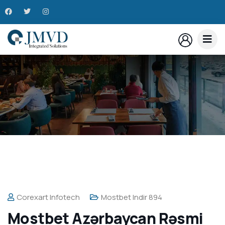
Corexart Infotech
Mostbet Indir 894
Mostbet Azərbaycan Rəsmi