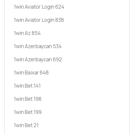
1win Aviator Login 624
1win Aviator Login 838
1win Az 854
1win Azerbaycan 534
1win Azerbaycan 692
1win Baixar 648
1win Bet 141
1win Bet 198
1win Bet 199
1win Bet 21