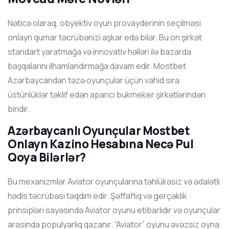
Nəticə olaraq, obyektiv oyun provayderinin seçilməsi
onlayn qumar təcrübənizi aşkar edə bilər. Bu on şirkət
standart yaratmağa və innovativ həlləri ilə bazarda
başqalarını ilhamlandırmağa davam edir. Mostbet
Azərbaycandan təzə oyunçular üçün vahid sıra
üstünlüklər təklif edən aparıcı bukmeker şirkətlərindən
biridir.
Azərbaycanlı Oyunçular Mostbet
Onlayn Kazino Hesabına Necə Pul
Qoya Bilərlər?
Bu mexanizmlər Aviator oyunçularına təhlükəsiz və ədalətli
hədis təcrübəsi təqdim edir. Şəffaflıq və gerçəklik
prinsipləri sayəsində Aviator oyunu etibarlıdır və oyunçular
arasında populyarlıq qazanır. “Aviator” oyunu əvəzsiz oyna