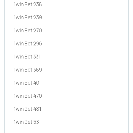
1win Bet 238
1win Bet 239
1win Bet 270
1win Bet 296
1win Bet 331
1win Bet 389
1win Bet 40
1win Bet 470
1win Bet 481
1win Bet 53