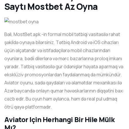
Saytı Mostbet Az Oyna
Bəli, MostBet apk -in formal mobil tətbiqi vasitəsilə rahat
şəkildə oynaya bilərsiniz. Tətbiq Android və iOS cihazları
üçün əlçatandır və istifadəçilərə mobil cihazlarından
oyunlara, bədii dilerlərə və mərc bazarlarına proloq imkanı
yaradır. Tətbiq vasitəsilə gur ödənişlər həyata aparmaq və
eksklüziv promosyonlardan faydalanmaq da mümkündür.
Aviator oyunu, sadə qaydaları və əlamətdar mexanikası ilə
Azərbaycanda onlayn qumar həvəskarlarının diqqətini bax:
cəzb edir. Bu oyun həm əyləncə, həm də real pul udmaq
ötrü qayə platformadır.
Aviator Için Herhangi Bir Hile Mülk
Mı?