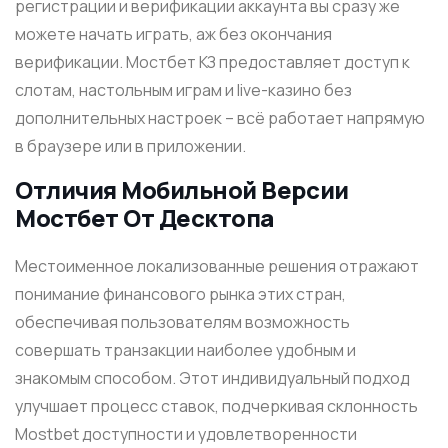
регистрации и верификации аккаунта вы сразу же
можете начать играть, аж без окончания
верификации. Мостбет КЗ предоставляет доступ к
слотам, настольным играм и live-казино без
дополнительных настроек – всё работает напрямую
в браузере или в приложении.
Отличия Мобильной Версии
Мостбет От Десктопа
Местоименное локализованные решения отражают
понимание финансового рынка этих стран,
обеспечивая пользователям возможность
совершать транзакции наиболее удобным и
знакомым способом. Этот индивидуальный подход
улучшает процесс ставок, подчеркивая склонность
Mostbet доступности и удовлетворенности