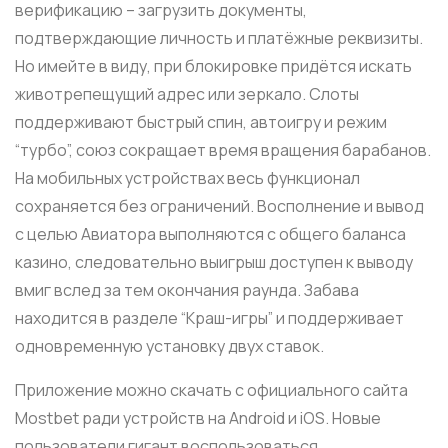
верификацию – загрузить документы,
подтверждающие личность и платёжные реквизиты.
Но имейте в виду, при блокировке придётся искать
животрепещущий адрес или зеркало. Слоты
поддерживают быстрый спин, автоигру и режим
“турбо”, союз сокращает время вращения барабанов.
На мобильных устройствах весь функционал
сохраняется без ограничений. Восполнение и вывод
с целью Авиатора выполняются с общего баланса
казино, следовательно выигрыш доступен к выводу
вмиг вслед за тем окончания раунда. Забава
находится в разделе “Краш-игры” и поддерживает
одновременную установку двух ставок.
Приложение можно скачать с официального сайта
Mostbet ради устройств на Android и iOS. Новые
пользователи гигант воспользоваться