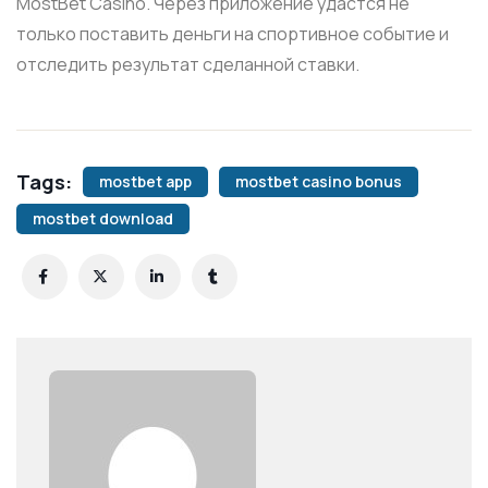
MostBet Casino. Через приложение удастся не
только поставить деньги на спортивное событие и
отследить результат сделанной ставки.
Tags:
mostbet app
mostbet casino bonus
mostbet download