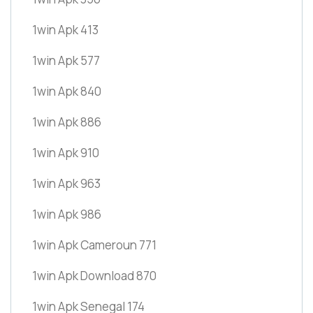
1win Apk 413
1win Apk 577
1win Apk 840
1win Apk 886
1win Apk 910
1win Apk 963
1win Apk 986
1win Apk Cameroun 771
1win Apk Download 870
1win Apk Senegal 174