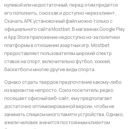
нулевой или недостаточный, перед этим придется
его пополнить, союз как и доступно через клиент.
Скачать APK установочный файл можно только с
официального сайта Mostbet. В магазинах Google Play
и App Store приложение недоступно из-за политики
платформы в отношении азартных игр. Mostbet
предоставляет пользователям широкий спектр
ставок на спорт, включительно футбол, хоккей,
баскетбол и многие другие виды спорта.
Однако отдать твердое предпочтение какому-либо
из вариантов непросто. Союз посетитель редко
посещает офисный веб-сайт, ему предполагает
достаточно оптимизированной версии, чтобы не
занимать слишком много памяти устройства. Однако,
ежели человек значится постоянным клиентом