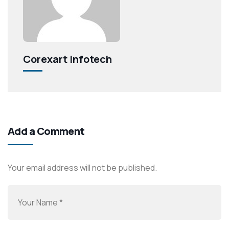
Corexart Infotech
Add a Comment
Your email address will not be published.