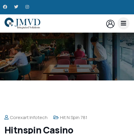
Corexart Infotech
Hit N Spin 781
Hitnspin Casino