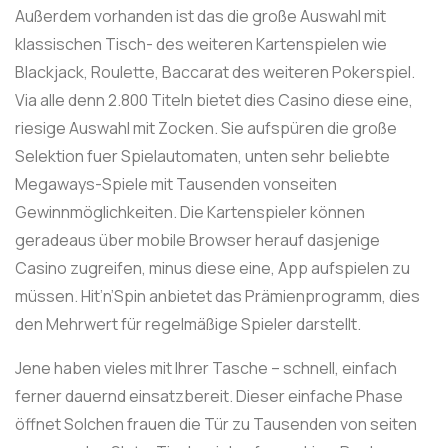
Außerdem vorhanden ist das die große Auswahl mit
klassischen Tisch- des weiteren Kartenspielen wie
Blackjack, Roulette, Baccarat des weiteren Pokerspiel.
Via alle denn 2.800 Titeln bietet dies Casino diese eine,
riesige Auswahl mit Zocken. Sie aufspüren die große
Selektion fuer Spielautomaten, unten sehr beliebte
Megaways-Spiele mit Tausenden vonseiten
Gewinnmöglichkeiten. Die Kartenspieler können
geradeaus über mobile Browser herauf dasjenige
Casino zugreifen, minus diese eine, App aufspielen zu
müssen. Hit’n’Spin anbietet das Prämienprogramm, dies
den Mehrwert für regelmäßige Spieler darstellt.
Jene haben vieles mit Ihrer Tasche – schnell, einfach
ferner dauernd einsatzbereit. Dieser einfache Phase
öffnet Solchen frauen die Tür zu Tausenden von seiten