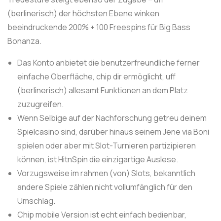
(berlinerisch) der höchsten Ebene winken
beeindruckende 200% + 100 Freespins für Big Bass
Bonanza.
Das Konto anbietet die benutzerfreundliche ferner
einfache Oberfläche, chip dir ermöglicht, uff
(berlinerisch) allesamt Funktionen an dem Platz
zuzugreifen.
Wenn Selbige auf der Nachforschung getreu deinem
Spielcasino sind, darüber hinaus seinem Jene via Boni
spielen oder aber mit Slot-Turnieren partizipieren
können, ist HitnSpin die einzigartige Auslese.
Vorzugsweise im rahmen (von) Slots, bekanntlich
andere Spiele zählen nicht vollumfänglich für den
Umschlag.
Chip mobile Version ist echt einfach bedienbar,