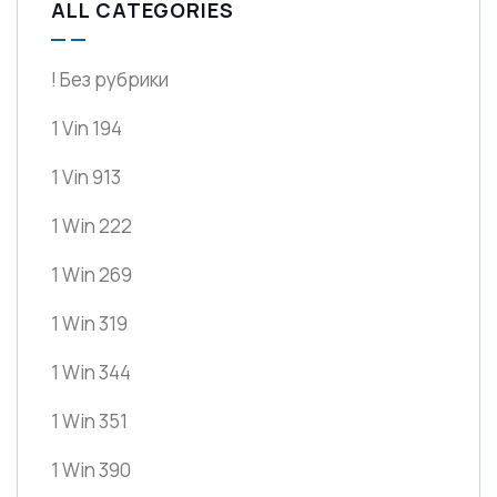
ALL CATEGORIES
! Без рубрики
1 Vin 194
1 Vin 913
1 Win 222
1 Win 269
1 Win 319
1 Win 344
1 Win 351
1 Win 390