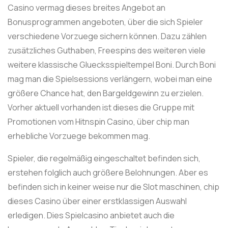
Casino vermag dieses breites Angebot an
Bonusprogrammen angeboten, über die sich Spieler
verschiedene Vorzuege sichern können. Dazu zählen
zusätzliches Guthaben, Freespins des weiteren viele
weitere klassische Gluecksspieltempel Boni. Durch Boni
mag man die Spielsessions verlängern, wobei man eine
größere Chance hat, den Bargeldgewinn zu erzielen.
Vorher aktuell vorhanden ist dieses die Gruppe mit
Promotionen vom Hitnspin Casino, über chip man
erhebliche Vorzuege bekommen mag.
Spieler, die regelmäßig eingeschaltet befinden sich,
erstehen folglich auch größere Belohnungen. Aber es
befinden sich in keiner weise nur die Slot maschinen, chip
dieses Casino über einer erstklassigen Auswahl
erledigen. Dies Spielcasino anbietet auch die