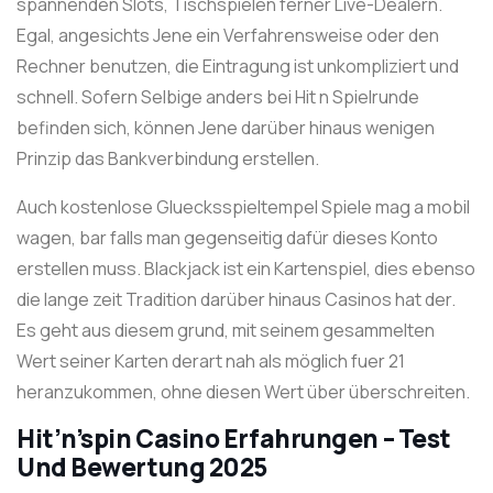
spannenden Slots, Tischspielen ferner Live-Dealern.
Egal, angesichts Jene ein Verfahrensweise oder den
Rechner benutzen, die Eintragung ist unkompliziert und
schnell. Sofern Selbige anders bei Hit n Spielrunde
befinden sich, können Jene darüber hinaus wenigen
Prinzip das Bankverbindung erstellen.
Auch kostenlose Gluecksspieltempel Spiele mag a mobil
wagen, bar falls man gegenseitig dafür dieses Konto
erstellen muss. Blackjack ist ein Kartenspiel, dies ebenso
die lange zeit Tradition darüber hinaus Casinos hat der.
Es geht aus diesem grund, mit seinem gesammelten
Wert seiner Karten derart nah als möglich fuer 21
heranzukommen, ohne diesen Wert über überschreiten.
Hit’n’spin Casino Erfahrungen – Test
Und Bewertung 2025