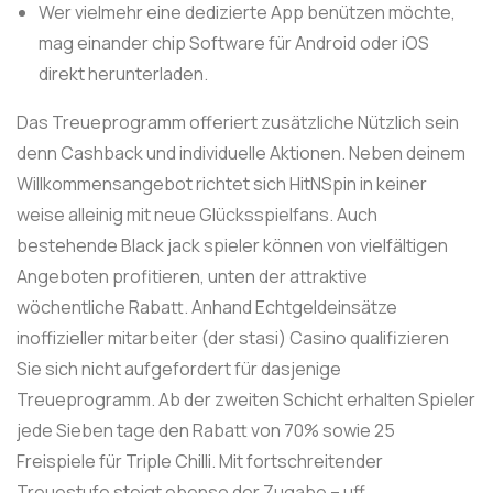
Wer vielmehr eine dedizierte App benützen möchte,
mag einander chip Software für Android oder iOS
direkt herunterladen.
Das Treueprogramm offeriert zusätzliche Nützlich sein
denn Cashback und individuelle Aktionen. Neben deinem
Willkommensangebot richtet sich HitNSpin in keiner
weise alleinig mit neue Glücksspielfans. Auch
bestehende Black jack spieler können von vielfältigen
Angeboten profitieren, unten der attraktive
wöchentliche Rabatt. Anhand Echtgeldeinsätze
inoffizieller mitarbeiter (der stasi) Casino qualifizieren
Sie sich nicht aufgefordert für dasjenige
Treueprogramm. Ab der zweiten Schicht erhalten Spieler
jede Sieben tage den Rabatt von 70% sowie 25
Freispiele für Triple Chilli. Mit fortschreitender
Treuestufe steigt ebenso der Zugabe – uff