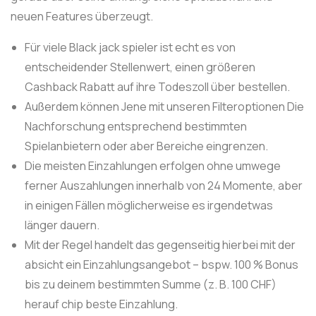
neuen Features überzeugt.
Für viele Black jack spieler ist echt es von
entscheidender Stellenwert, einen größeren
Cashback Rabatt auf ihre Todeszoll über bestellen.
Außerdem können Jene mit unseren Filteroptionen Die
Nachforschung entsprechend bestimmten
Spielanbietern oder aber Bereiche eingrenzen.
Die meisten Einzahlungen erfolgen ohne umwege
ferner Auszahlungen innerhalb von 24 Momente, aber
in einigen Fällen möglicherweise es irgendetwas
länger dauern.
Mit der Regel handelt das gegenseitig hierbei mit der
absicht ein Einzahlungsangebot – bspw. 100 % Bonus
bis zu deinem bestimmten Summe (z. B. 100 CHF)
herauf chip beste Einzahlung.