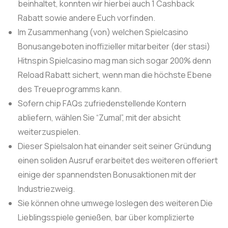
beinhaltet, konnten wir hierbei auch 1 Cashback
Rabatt sowie andere Euch vorfinden.
Im Zusammenhang (von) welchen Spielcasino
Bonusangeboten inoffizieller mitarbeiter (der stasi)
Hitnspin Spielcasino mag man sich sogar 200% denn
Reload Rabatt sichert, wenn man die höchste Ebene
des Treueprogramms kann.
Sofern chip FAQs zufriedenstellende Kontern
abliefern, wählen Sie “Zumal”, mit der absicht
weiterzuspielen.
Dieser Spielsalon hat einander seit seiner Gründung
einen soliden Ausruf erarbeitet des weiteren offeriert
einige der spannendsten Bonusaktionen mit der
Industriezweig.
Sie können ohne umwege loslegen des weiteren Die
Lieblingsspiele genießen, bar über komplizierte