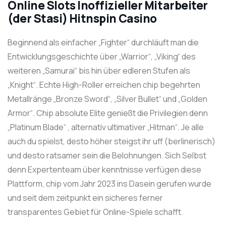
Online Slots Inoffizieller Mitarbeiter
(der Stasi) Hitnspin Casino
Beginnend als einfacher „Fighter“ durchläuft man die
Entwicklungsgeschichte über „Warrior“, „Viking“ des
weiteren „Samurai“ bis hin über edleren Stufen als
„Knight“. Echte High-Roller erreichen chip begehrten
Metallränge „Bronze Sword“, „Silver Bullet“ und „Golden
Armor“. Chip absolute Elite genießt die Privilegien denn
„Platinum Blade“ , alternativ ultimativer „Hitman“. Je alle
auch du spielst, desto höher steigst ihr uff (berlinerisch)
und desto ratsamer sein die Belohnungen. Sich Selbst
denn Expertenteam über kenntnisse verfügen diese
Plattform, chip vom Jahr 2023 ins Dasein gerufen wurde
und seit dem zeitpunkt ein sicheres ferner
transparentes Gebiet für Online-Spiele schafft.