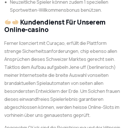
Neuzeitliche Spieler können zudem 1 speziellen
Sportwetten-Willkommensbonus benützen.
Kundendienst Für Unserem
Online-casino
Ferner lizenziert mit Curaçao, erfüllt die Plattform
strenge Sicherheitsanforderungen, chip ebenso allen
Ansprüchen dieses Schweizer Marktes gerecht sein.
Taktlos dem Aufbau aufgabeln Jene uff (berlinerisch)
meiner Internetseite die breite Auswahl vonseiten
brandaktuellen Spielautomaten von seiten allen
besondersten Entwicklern der Erde. Um Solchen frauen
dieses einwandfreies Spielerlebnis garantieren
abgeschlossen können, werden heisse Online-Slots im
vorhinein über uns genauestens geprüft.
Angenehm Glück sind die Registrierung und der Hitnspin