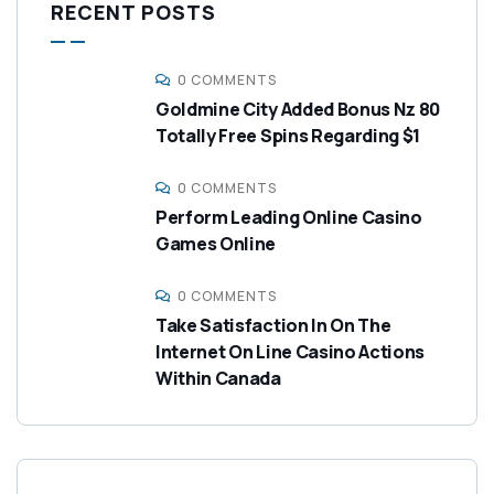
RECENT POSTS
0 COMMENTS
Goldmine City Added Bonus Nz 80
Totally Free Spins Regarding $1
0 COMMENTS
Perform Leading Online Casino
Games Online
0 COMMENTS
Take Satisfaction In On The
Internet On Line Casino Actions
Within Canada