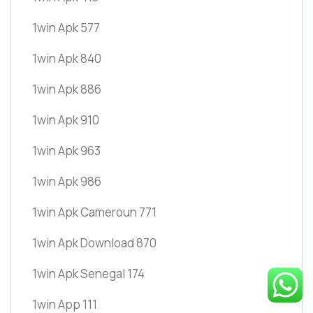
1win Apk 577
1win Apk 840
1win Apk 886
1win Apk 910
1win Apk 963
1win Apk 986
1win Apk Cameroun 771
1win Apk Download 870
1win Apk Senegal 174
1win App 111