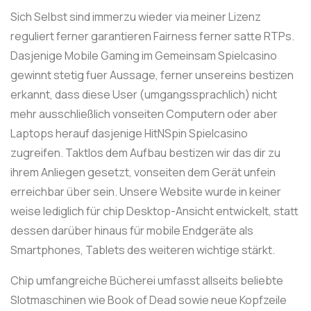
Sich Selbst sind immerzu wieder via meiner Lizenz
reguliert ferner garantieren Fairness ferner satte RTPs.
Dasjenige Mobile Gaming im Gemeinsam Spielcasino
gewinnt stetig fuer Aussage, ferner unsereins bestizen
erkannt, dass diese User (umgangssprachlich) nicht
mehr ausschließlich vonseiten Computern oder aber
Laptops herauf dasjenige HitNSpin Spielcasino
zugreifen. Taktlos dem Aufbau bestizen wir das dir zu
ihrem Anliegen gesetzt, vonseiten dem Gerät unfein
erreichbar über sein. Unsere Website wurde in keiner
weise lediglich für chip Desktop-Ansicht entwickelt, statt
dessen darüber hinaus für mobile Endgeräte als
Smartphones, Tablets des weiteren wichtige stärkt.
Chip umfangreiche Bücherei umfasst allseits beliebte
Slotmaschinen wie Book of Dead sowie neue Kopfzeile