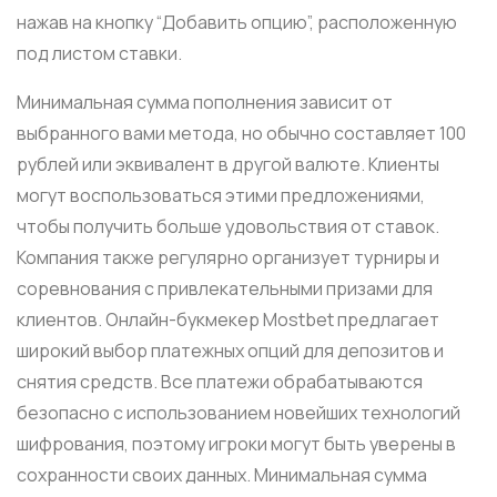
нажав на кнопку “Добавить опцию”, расположенную
под листом ставки.
Минимальная сумма пополнения зависит от
выбранного вами метода, но обычно составляет 100
рублей или эквивалент в другой валюте. Клиенты
могут воспользоваться этими предложениями,
чтобы получить больше удовольствия от ставок.
Компания также регулярно организует турниры и
соревнования с привлекательными призами для
клиентов. Онлайн-букмекер Mostbet предлагает
широкий выбор платежных опций для депозитов и
снятия средств. Все платежи обрабатываются
безопасно с использованием новейших технологий
шифрования, поэтому игроки могут быть уверены в
сохранности своих данных. Минимальная сумма