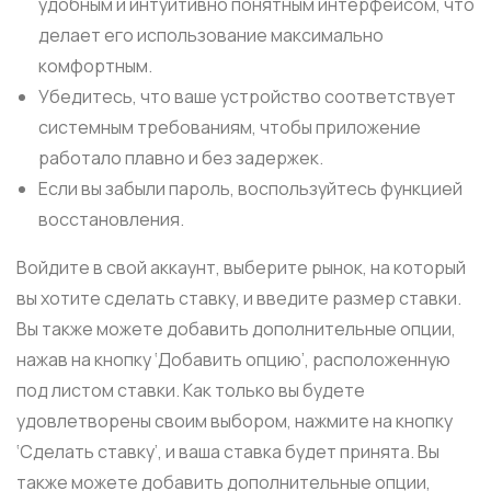
удобным и интуитивно понятным интерфейсом, что
делает его использование максимально
комфортным.
Убедитесь, что ваше устройство соответствует
системным требованиям, чтобы приложение
работало плавно и без задержек.
Если вы забыли пароль, воспользуйтесь функцией
восстановления.
Войдите в свой аккаунт, выберите рынок, на который
вы хотите сделать ставку, и введите размер ставки.
Вы также можете добавить дополнительные опции,
нажав на кнопку ‘Добавить опцию’, расположенную
под листом ставки. Как только вы будете
удовлетворены своим выбором, нажмите на кнопку
‘Сделать ставку’, и ваша ставка будет принята. Вы
также можете добавить дополнительные опции,