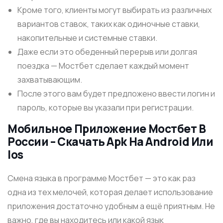
Кроме того, клиенты могут выбирать из различных
вариантов ставок, таких как одиночные ставки,
накопительные и системные ставки.
Даже если это обеденный перерыв или долгая
поездка — Мостбет сделает каждый момент
захватывающим.
После этого вам будет предложено ввести логин и
пароль, которые вы указали при регистрации.
Мобильное Приложение Мостбет В
России – Скачать Apk На Android Или
Ios
Смена языка в программе Мостбет — это как раз
одна из тех мелочей, которая делает использование
приложения достаточно удобным а ещё приятным. Не
важно, где вы находитесь или какой язык