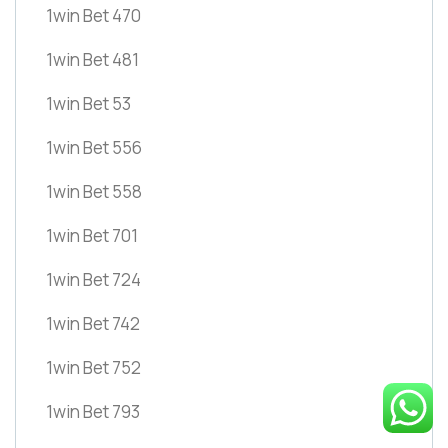
1win Bet 470
1win Bet 481
1win Bet 53
1win Bet 556
1win Bet 558
1win Bet 701
1win Bet 724
1win Bet 742
1win Bet 752
1win Bet 793