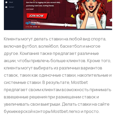
Клиенты могут делать ставки на любой вид спорта,
включая футбол, волейбол, баскетбол и многое
другое. Компания также предлагает различные
акции, чтобы привлечь больше клиентов. Кроме того,
клиенты могут выбирать из различных вариантов
ставок, таких как одиночные ставки, накопительные и
системные ставки. В результате, Mostbet
предлагает своим клиентам возможность принимать
взвешенные решения при размещении ставок и
увеличивать свои выигрыши. Делать ставки на сайте
букмекерской конторы Mostbet легко и просто.