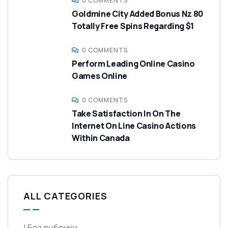
0 COMMENTS
Goldmine City Added Bonus Nz 80
Totally Free Spins Regarding $1
0 COMMENTS
Perform Leading Online Casino
Games Online
0 COMMENTS
Take Satisfaction In On The
Internet On Line Casino Actions
Within Canada
ALL CATEGORIES
! Без рубрики