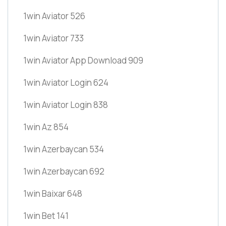
1win Aviator 526
1win Aviator 733
1win Aviator App Download 909
1win Aviator Login 624
1win Aviator Login 838
1win Az 854
1win Azerbaycan 534
1win Azerbaycan 692
1win Baixar 648
1win Bet 141