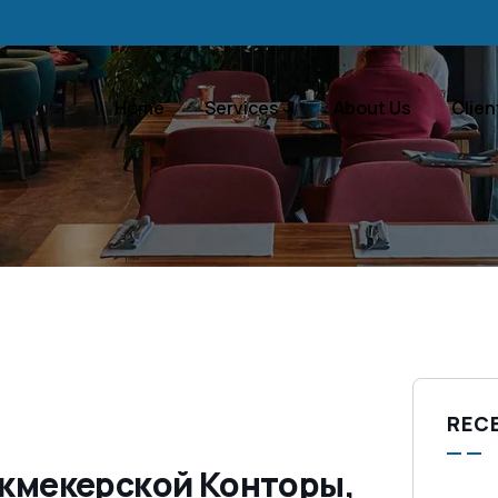
Home
Services
About Us
Clien
REC
укмекерской Конторы,