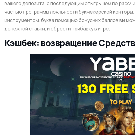
вашего депозита, с последующим отыгрышем по рассч
частью программы лояльности букмекерской конторы,
инструментом. буква помощью бонусных баллов вы мож
денежной ставки, и обрести прибавку в игре.
Кэшбек: возвращение Средст