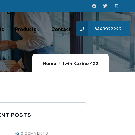
ts
Products
Contact
8440922222
Home
1win Kazino 422
ENT POSTS
0 COMMENTS