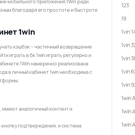
ние мобильного приложения 1Win ради
123
ярным благодаря его простоте и быстроте
19
инет 1win
1vin 1
1vin 
учать кэшбэк – частичный возвращение
и играть в бк 1win играть регулярно и
1vin 
кабинете 1Win намеренно реализована
1vin 
да в личный кабинет 1win необходима с
атформы.
1vin 
1win 
 имеют аналогичный контент и
1win 
1win 
 кнопку подтверждения, и система