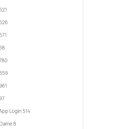
 621
 626
671
 68
 780
 859
 961
 97
 App Login 514
 Game 8