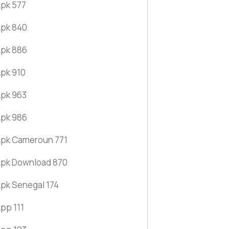
Apk 577
Apk 840
Apk 886
Apk 910
Apk 963
Apk 986
Apk Cameroun 771
Apk Download 870
Apk Senegal 174
App 111