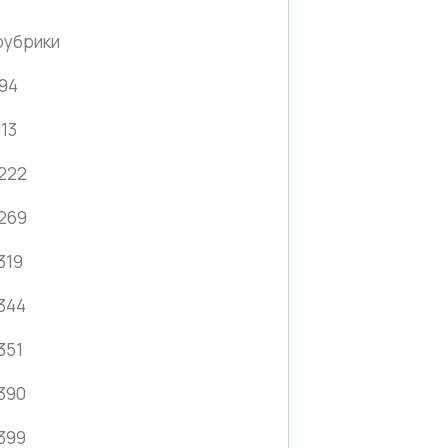
 рубрики
194
913
 222
 269
319
 344
351
 390
 399