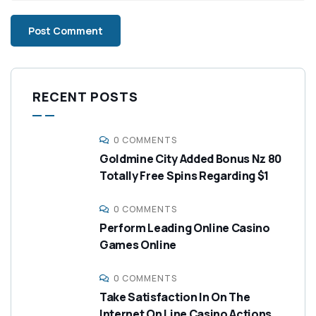
RECENT POSTS
0 COMMENTS
Goldmine City Added Bonus Nz 80
Totally Free Spins Regarding $1
0 COMMENTS
Perform Leading Online Casino
Games Online
0 COMMENTS
Take Satisfaction In On The
Internet On Line Casino Actions