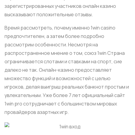
зарегистрированных участников онлайн казино
высказывают положительные отзывы.
Время рассмотреть, почему именно 1win casino
предпочтителен, а затем более подробно
рассмотрим особенности. Несмотря на
распространенное мнение о том, союз 1win Страна
ограничивается слотами и ставками на спорт, сие
далеко не так. Онлайн-казино предоставляет
множество функций и возможностей с целью
игроков, делая выигрыш реальных банкнот простым и
увлекательным. Уже более 7 лет официальный сайт
1win pro сотрудничает с большинством мировых
провайдеров азартных игр.