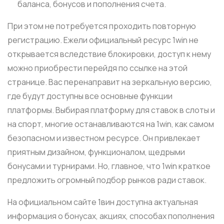
баланса, бонусов и пополнения счета.
При этом не потребуется проходить повторную
регистрацию. Ежели официальный ресурс 1win не
открывается вследствие блокировки, доступ к нему
можно приобрести перейдя по ссылке на этой
странице. Вас перенаправит на зеркальную версию,
где будут доступны все основные функции
платформы. Выбирая платформу для ставок в слоты и
на спорт, многие останавливаются на 1win, как самом
безопасном и известном ресурсе. Он привлекает
приятным дизайном, функционалом, щедрыми
бонусами и турнирами. Но, главное, что 1win краткое
предложить огромный подбор рынков ради ставок.
На официальном сайте 1вин доступна актуальная
информация о бонусах, акциях, способах пополнения