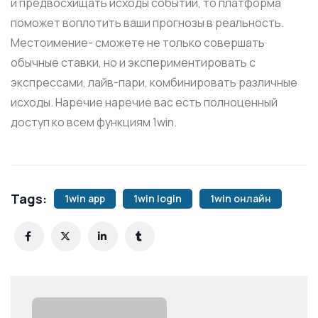
и предвосхищать исходы событий, то платформа
поможет воплотить ваши прогнозы в реальность.
Местоимение- сможете не только совершать
обычные ставки, но и экспериментировать с
экспрессами, лайв-пари, комбинировать различные
исходы. Наречие наречие вас есть полноценный
доступ ко всем функциям 1win.
Tags:
1win app
1win login
1win онлайн