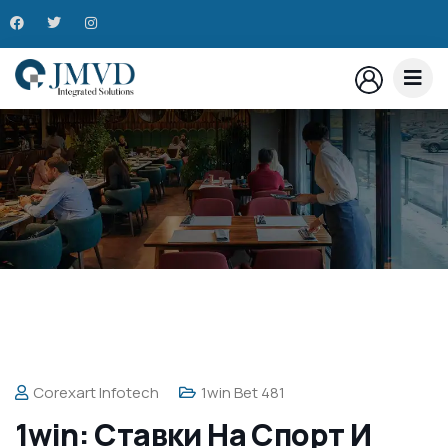
Corexart Infotech
1win Bet 481
1win: Ставки На Cпорт И