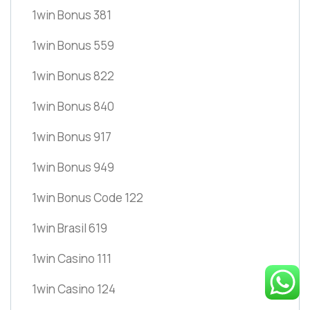
1win Bonus 381
1win Bonus 559
1win Bonus 822
1win Bonus 840
1win Bonus 917
1win Bonus 949
1win Bonus Code 122
1win Brasil 619
1win Casino 111
1win Casino 124