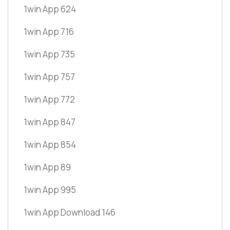
1win App 624
1win App 716
1win App 735
1win App 757
1win App 772
1win App 847
1win App 854
1win App 89
1win App 995
1win App Download 146