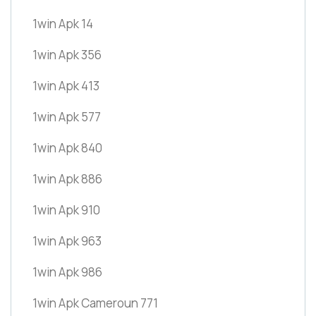
1win Apk 14
1win Apk 356
1win Apk 413
1win Apk 577
1win Apk 840
1win Apk 886
1win Apk 910
1win Apk 963
1win Apk 986
1win Apk Cameroun 771