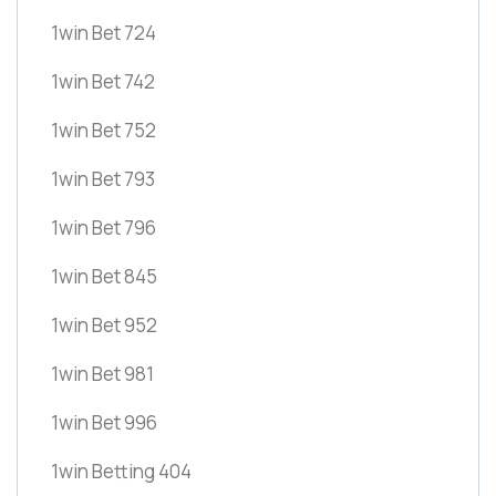
1win Bet 724
1win Bet 742
1win Bet 752
1win Bet 793
1win Bet 796
1win Bet 845
1win Bet 952
1win Bet 981
1win Bet 996
1win Betting 404