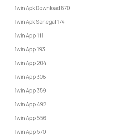
1win Apk Download 870
1win Apk Senegal 174
1win App 111
1win App 193
1win App 204
1win App 308
1win App 359
1win App 492
1win App 556
1win App 570