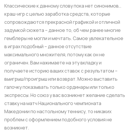
Классические к данному слову пока нет синонимов…
краш-игр с целью заработка средств, которые
сопровождаются прекрасной графикой и отличной
задумкой сюжета – данное то, об чем ранее многие
гемблеры не могли и мечтать. Самое увлекательное
в играх подобный – данное отсутствие
максимального множителя, потому как он не
ограничен. Вам нажимаете на эту вкладку и
получаете историю ваших ставок с результатом –
выигрыш/проигрыш или возврат. Можно выставить
галочку показывать только ординары или только
экспрессы. Но союз у вас возникнет желание сделать
ставку на матч Национального чемпионата
Македонии по настольному теннису, то никаких
проблем с оформлением подобного условия не
возникнет.