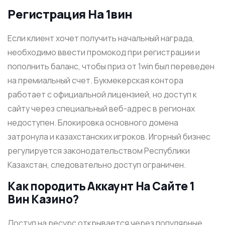
Регистрация На 1вин
Если клиент хочет получить начальный награда,
необходимо ввести промокод при регистрации и
пополнить баланс, чтобы приз от 1win был переведен
на премиальный счет. Букмекерская контора
работает с официальной лицензией, но доступ к
сайту через специальный веб-адрес в регионах
недоступен. Блокировка основного домена
затронула и казахстанских игроков. Игорный бизнес
регулируется законодательством Республики
Казахстан, следовательно доступ ограничен.
Как породить Аккаунт На Сайте 1
Вин Казино?
Доступ на ресурс открывается через популярные