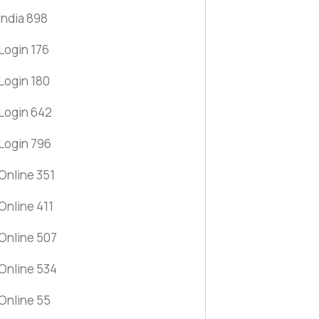
India 898
Login 176
 Login 180
 Login 642
 Login 796
 Online 351
Online 411
 Online 507
 Online 534
 Online 55