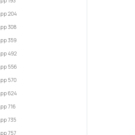
App 193
App 204
App 308
App 359
App 492
App 556
App 570
App 624
App 716
App 735
App 757