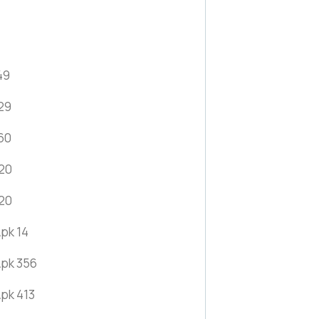
49
329
360
620
920
Apk 14
Apk 356
Apk 413