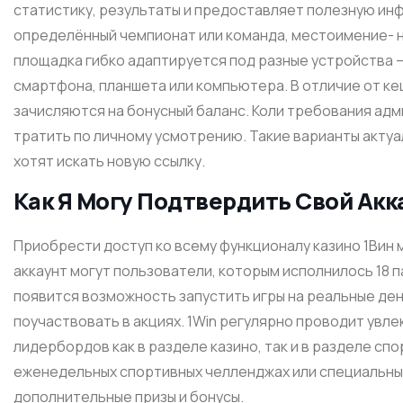
статистику, результаты и предоставляет полезную ин
определённый чемпионат или команда, местоимение- н
площадка гибко адаптируется под разные устройства –
смартфона, планшета или компьютера. В отличие от ке
зачисляются на бонусный баланс. Коли требования ад
тратить по личному усмотрению. Такие варианты актуа
хотят искать новую ссылку.
Как Я Могу Подтвердить Свой Акк
Приобрести доступ ко всему функционалу казино 1Вин 
аккаунт могут пользователи, которым исполнилось 18 п
появится возможность запустить игры на реальные день
поучаствовать в акциях. 1Win регулярно проводит увл
лидербордов как в разделе казино, так и в разделе спор
еженедельных спортивных челленджах или специальных
дополнительные призы и бонусы.