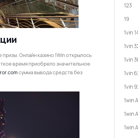
123
19
1vin 1
кции
1vin 
е призы. Онлайн казино 1Win открылось
1vin 
ороткое время приобрело значительное
rror.com
сумма вывода средств без
1vin 
1vin 
1win 
1win 
1win 