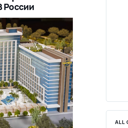
В России
ALL