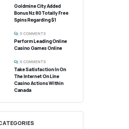
Goldmine City Added
Bonus Nz 80 Totally Free
Spins Regarding $1
0 COMMENTS
Perform Leading Online
Casino Games Online
0 COMMENTS
Take Satisfaction In On
The Internet On Line
Casino Actions Within
Canada
 CATEGORIES