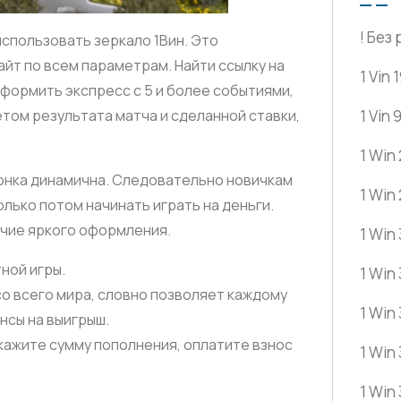
! Без
использовать зеркало 1Вин. Это
йт по всем параметрам. Найти ссылку на
1 Vin 
оформить экспресс с 5 и более событиями,
том результата матча и сделанной ставки,
1 Vin 
1 Win
чонка динамична. Следовательно новичкам
1 Win
лько потом начинать играть на деньги.
ечие яркого оформления.
1 Win 
ной игры.
1 Win
со всего мира, словно позволяет каждому
1 Win 
нсы на выигрыш.
кажите сумму пополнения, оплатите взнос
1 Win
1 Win