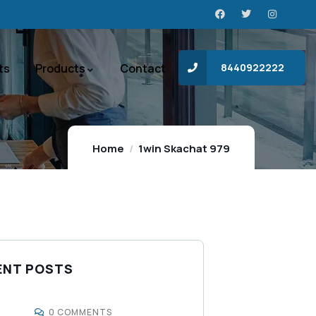
ts
Products
Contact
8440922222
Home
1win Skachat 979
ENT POSTS
0 COMMENTS