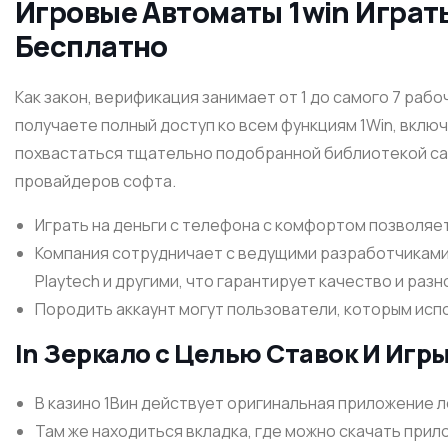
Игровые Автоматы 1win Играть
Бесплатно
Как закон, верификация занимает от 1 до самого 7 рабо
получаете полный доступ ко всем функциям 1Win, вклю
похвастаться тщательно подобранной библиотекой са
провайдеров софта.
Играть на деньги с телефона с комфортом позволяе
Компания сотрудничает с ведущими разработчиками иг
Playtech и другими, что гарантирует качество и раз
Породить аккаунт могут пользователи, которым испо
In Зеркало с Целью Ставок И Игр
В казино 1Вин действует оригинальная приложение 
Там же находиться вкладка, где можно скачать прилож