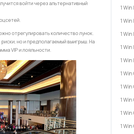
получится войти через альтернативный
1 Win 
соцсетей.
1 Win 
можно отрегулировать количество лунок.
1 Win
 риски, но и предполагаемый выигрыш. На
1 Win
мма VIP и лояльности.
1 Win
1 Win
1 Win 
1 Win
1 Win
1 Win