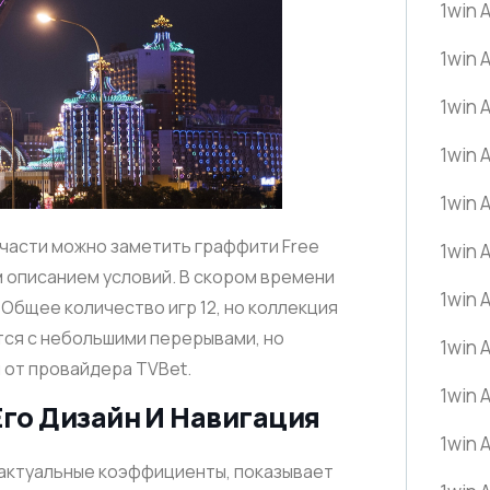
1win 
1win 
1win 
1win 
1win 
й части можно заметить граффити Free
1win 
м описанием условий. В скором времени
1win 
 Общее количество игр 12, но коллекция
тся с небольшими перерывами, но
1win 
 от провайдера TVBet.
1win 
Его Дизайн И Навигация
1win 
 актуальные коэффициенты, показывает