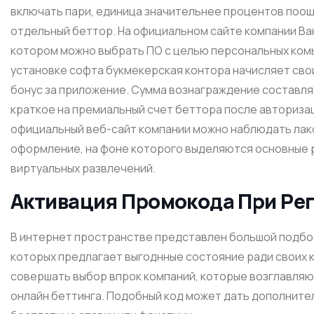
включать пари, единица значительнее процентов поощ
отдельный беттор. На официальном сайте компании Ва
котором можно выбрать ПО с целью персональных ком
установке софта букмекерская контора начисляет св
бонус за приложение. Сумма вознаграждение составля
краткое на премиальный счет беттора после авторизац
официальный веб-сайт компании можно наблюдать лак
оформление, на фоне которого выделяются основные 
виртуальных развлечений.
Активация Промокода При Ре
В интернет пространстве представлен большой подбор
которых предлагает выгоднные состояние ради своих 
совершать выбор впрок компаний, которые возглавляю
онлайн беттинга. Подобный код может дать дополните