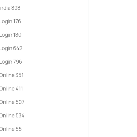
India 898
Login 176
 Login 180
 Login 642
 Login 796
 Online 351
Online 411
 Online 507
 Online 534
 Online 55