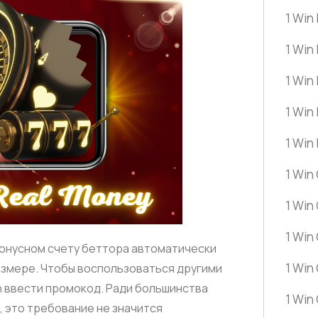
1 Win 
1 Win 
1 Win
1 Win
1 Win
1 Win
1 Win 
1 Win
бонусном счету беттора автоматически
1 Win
азмере. Чтобы воспользоваться другими
n ввести промокод. Ради большинства
1 Win
 это требование не значится