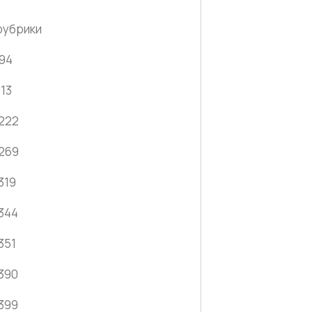
 рубрики
194
913
 222
 269
319
 344
351
 390
 399