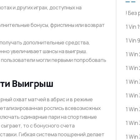
отах и других играх, доступных на
! Без
олнительные бонусы, фриспины или возврат
1 Vin 
1 Vin 
и получать дополнительные средства,
нно увеличивает шансы на выигрыш.
1 Win
бы пользователи могли первыми попробовать
1 Win
сти Выигрыш
1 Win 
1 Win
ный охват матчей в абрис и в режиме
детализированная роспись всевозможных
1 Win 
аключать одинарные пари на спортивные
1 Win
сыграет, то с бонусного счета
 ставки. Гибкая система поощрений делает
1 Win