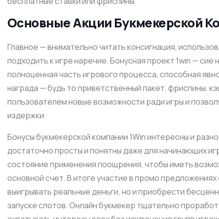
бесплатные ставки или фриспины.
Основные Акции Букмекерской Ко
Главное — внимательно читать консигнация, использо
подходить к игре наречие. Бонусная проект 1win — сие
полноценная часть игрового процесса, способная явно
награда — будь то приветственный пакет, фриспины, к
пользователем новые возможности ради игры и позво
издержки.
Бонусы букмекерской компании 1Win интересны и разно
достаточно просты и понятны даже для начинающих иг
состояние применения поощрения, чтобы иметь возмо
основной счет. В итоге участие в промо предложениях
выигрывать реальные деньги, но и приобрести бесценн
запуске слотов. Онлайн букмекер тщательно проработ