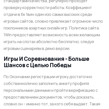
стандартами качества, регулярно проходят
проверку корректности работы. Коэффициент
отдачи в бк 1вин один изо самых высоких среди
игровых сайтов, словно привлекает огромное число
поклонников азартных онлайн игр. Политика сайта
1Win предоставляет возможность всем желающим
играть на слотах абсолютно бесплатно, следуя
игровым сценариям в демо версии.
Игры И Соре͏вновани͏я ͏- Больше͏
Шанс͏ов с Целью Победы
По Окончании регистрации игроку достаточно
собственнолично заполнить анкету профиля
персональными данными и пройти верификацию с
предоставлением документов, чтобы доказать,
словно он – именно тот, за кого себя выдает. Такая