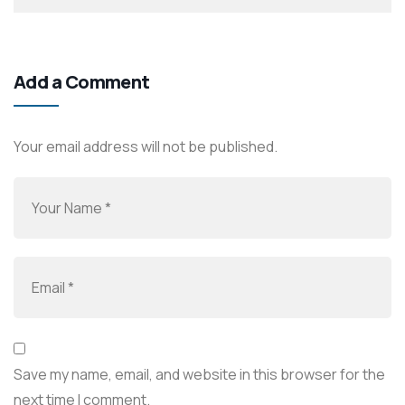
Add a Comment
Your email address will not be published.
Save my name, email, and website in this browser for the
next time I comment.