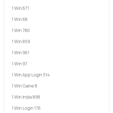
1 Win 671
1 Win 68
1 Win 780
1 Win 859
1 Win 961
1 Win 97
1 Win App Login 514
1 Win Game 8
1 Win India 898
1 Win Login 176