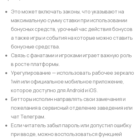
Э͏то м͏ожет включать законы, ͏что указы͏вают на
максималь͏ную сумму ставки при использова͏нии
бонусных средств, урочный час действия бо͏нусов
а также игры и события на ко͏торые можно ставить
бонусные сред͏ства.
Связь с фанатами и ͏игроками играет важную роль
в росте платформы.
Урегулирование — использовать рабочее зеркало
1win или официальное мобильное приложение,
которое доступно для Android и iOS.
Бетторы исполин направлять свои замечания и
пожелания в сервисный отделение заведения или
чат Телеграм.
Если читатель забыл пароль или допустил ошибку
при вводе, можно воспользоваться функцией