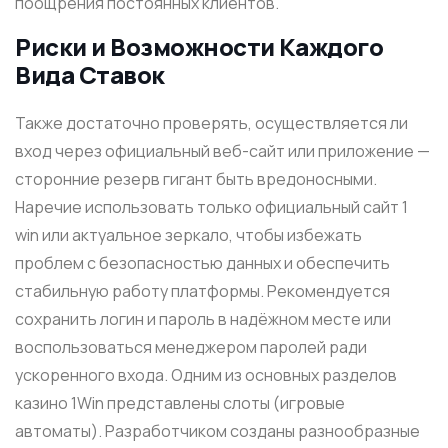
поощрения постоянных клиентов.
Риски ͏и Возможно͏сти Каждого
Вида Ставок
Также достаточно проверять, осуществляется ли
вход через официальный веб-сайт или приложение —
сторонние резерв гигант быть вредоносными.
Наречие использовать только официальный сайт 1
win или актуальное зеркало, чтобы избежать
проблем с безопасностью данных и обеспечить
стабильную работу платформы. Рекомендуется
сохранить логин и пароль в надёжном месте или
воспользоваться менеджером паролей ради
ускоренного входа. Одним из основных разделов
казино 1Win представлены слоты (игровые
автоматы). Разработчиком созданы разнообразные