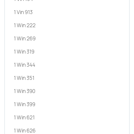
1 Vin 913
1 Win 222
1 Win 269
1 Win 319
1 Win 344
1 Win 351
1 Win 390
1 Win 399
1 Win 621
1 Win 626