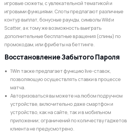
игровые сюжеты, с увлекательной тематикой и
игровыми функциями. Слоты предлагают различные
контур выплат, бонусные раунды, символы Wild и
Scatter, а к тому же возможность выиграть
дополнительные бесплатные вращения (спины) по
промокодам, или фрибеты на беттинге.
Восстановление Забытого Пароля
1Win также предлагает функцию live-ставок,
позволяющую осуществлять ставки в процессе
матча.
Авторизоваться вы можете на любом подручном
устройстве, включительно даже смартфон и
устройство, как на сайте, так и в мобильном
приложении; ограничений по количеству гаджетов
клиента не предусмотрено.