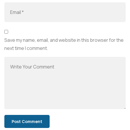
Save my name, email, and website in this browser for the
next time I comment.