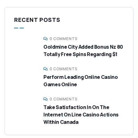
RECENT POSTS
0 COMMENTS
Goldmine City Added Bonus Nz 80
Totally Free Spins Regarding $1
0 COMMENTS
Perform Leading Online Casino
Games Online
0 COMMENTS
Take Satisfaction In On The
Internet On Line Casino Actions
Within Canada