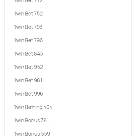
1win Bet 742
1win Bet 752
1win Bet 793
1win Bet 796
1win Bet 845
1win Bet 952
1win Bet 981
1win Bet 996
1win Betting 404
1win Bonus 381
1win Bonus 559