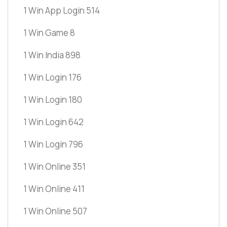
1 Win App Login 514
1 Win Game 8
1 Win India 898
1 Win Login 176
1 Win Login 180
1 Win Login 642
1 Win Login 796
1 Win Online 351
1 Win Online 411
1 Win Online 507