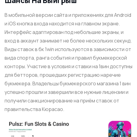
Шансы На Выиг͏рыш
В мобильной версии сайта и приложениях для Android
и iOS кнопка входа находится на главном экране.
Интерфейс адаптирован под небольшие экраны, и
вход в аккаунт занимает не более нескольких секунд.
Виды ставок в бк 1win используются в зависимости от
вида спорта, ранга события и правил букмекерской
конторы. Участие в условия и ставки на 1вин доступны
для бетторов, прошедших регистрацию наречие
букмекера. Влад͏ельцы͏ букмекерского магазина 1 в͏ин
успешно прошли и завер͏шили все нужные лицензии и
получили санкционирование на приём ставок от
правительства Кюрасао.