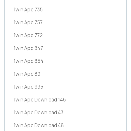
1win App 735
1win App 757
1win App 772
1win App 847
1win App 854
1win App 89
1win App 995
1win App Download 146
1win App Download 43
1win App Download 48