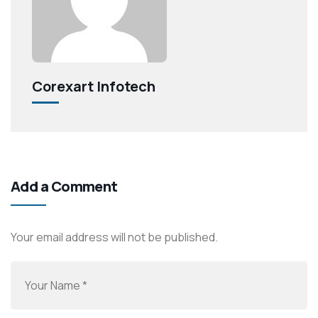
Corexart Infotech
Add a Comment
Your email address will not be published.