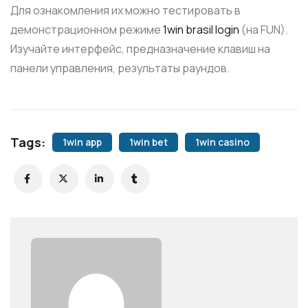
Для ознакомления их можно тестировать в
демонстрационном режиме
1win brasil login
(на FUN).
Изучайте интерфейс, предназначение клавиш на
панели управления, результаты раундов.
Tags:
1win app
1win bet
1win casino