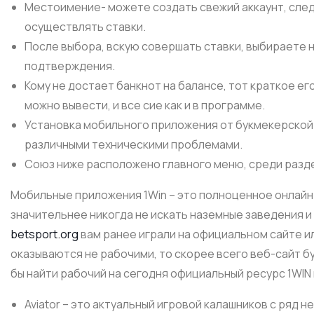
Местоимение- можете создать свежий аккаунт, следу
осуществлять ставки.
После выбора, вскую совершать ставки, выбираете н
подтверждения.
Кому не достает банкнот на балансе, тот краткое ег
можно вывести, и все сие как и в программе.
Установка мобильного приложения от букмекерской
различными техническими проблемами.
Союз ниже расположено главного меню, среди разде
Мобильные приложения 1Win – это полноценное онлай
значительнее никогда не искать наземные заведения и 
betsport.org
вам ранее играли на официальном сайте ил
оказываются не рабочими, то скорее всего веб-сайт бу
бы найти рабочий на сегодня официальный ресурс 1WIN
Aviator – это актуальный игровой калашников с ряд 