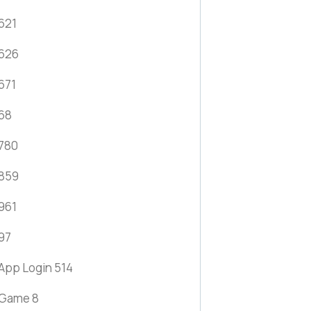
 621
 626
671
 68
 780
 859
 961
 97
 App Login 514
 Game 8