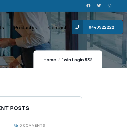
ts
Products
Contact
8440922222
Home
1win Login 532
ENT POSTS
0 COMMENTS