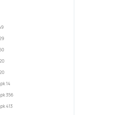
49
329
360
620
920
Apk 14
Apk 356
Apk 413