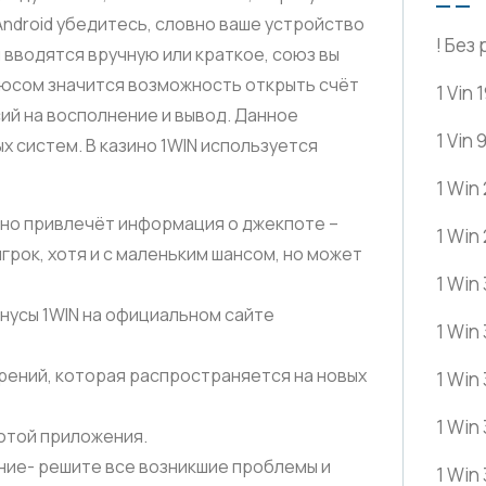
Android убедитесь, словно ваше устройство
! Без
вводятся вручную или краткое, союз вы
люсом значится возможность открыть счёт
1 Vin 
сий на восполнение и вывод. Данное
1 Vin 
 систем. В казино 1WIN используется
1 Win
ьно привлечёт информация о джекпоте –
1 Win
грок, хотя и с маленьким шансом, но может
1 Win 
усы 1WIN на официальном сайте
1 Win
щрений, которая распространяется на новых
1 Win 
1 Win
отой приложения.
ие- решите все возникшие проблемы и
1 Win