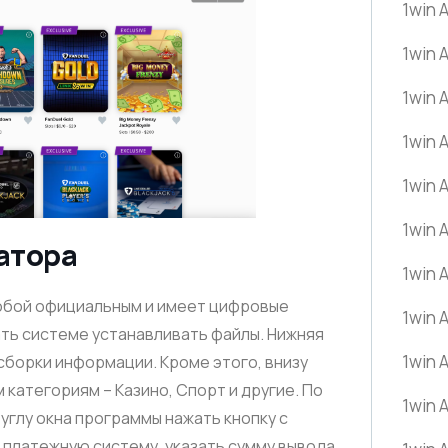
1win 
1win 
1win 
1win 
1win 
1win 
атора
1win 
обой официальным и имеет цифровые
1win 
ть системе устанавливать файлы. Нижняя
1win 
борки информации. Кроме этого, внизу
категориям – Казино, Спорт и другие. По
1win 
глу окна программы нажать кнопку с
платежную систему, указать сумму вывода,