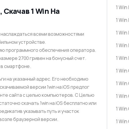
1 Win 
 Скачав 1 Win На
1 Win 
1 Win
е наслаждаться всеми возможностями
бильном устройстве.
1 Win
сию программного обеспечения оператора.
1 Win
размере 2700 гривен на бонусный счет.
 в смартфоне.
1 Win
ги на указанный адрес. Его необходимо
1 Win 
скачиваемой версии 1win на iOS предлог
ианте сайта с целью компьютеров. С Целью
1 Win
статочно скачать 1win на iOS бесплатно или
1 Win
предикатив указывать путь и участок
 возле браузерной версии.
1 Win