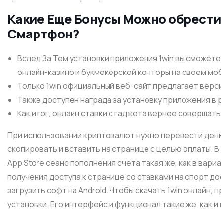
Какие Еще Бонусы Можно обрести,
Смартфон?
Вслед За Тем установки приложения 1win вы сможет
онлайн-казино и букмекерской конторы на своем мо
Только 1win официальный веб-сайт предлагает вер
Также доступен награда за установку приложения в 
Как итог, онлайн ставки с гаджета вернее совершать
При использовании криптовалют нужно перевести день
скопировать и вставить на странице с целью оплаты. В 
App Store сеанс пополнения счета такая же, как в вар
получения доступа к странице со ставками на спорт до
загрузить софт на Android. Чтобы скачать 1win онлайн, 
установки. Его интерфейс и функционал такие же, как и