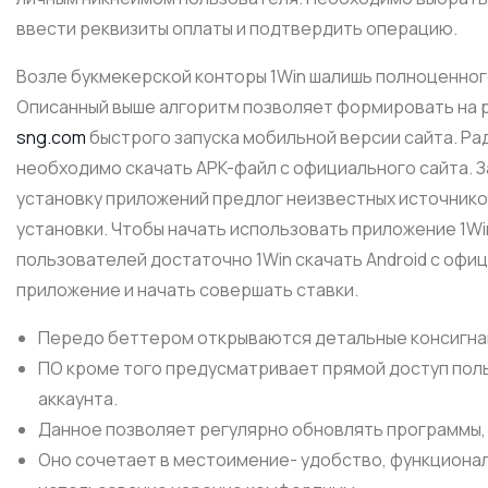
ввести реквизиты оплаты и подтвердить операцию.
Возле букмекерской конторы 1Win шалишь полноценног
Описанный выше алгоритм позволяет формировать на 
sng.com
быстрого запуска мобильной версии сайта. Рад
необходимо скачать APK-файл с официального сайта. 
установку приложений предлог неизвестных источнико
установки. Чтобы начать использовать приложение 1Win
пользователей достаточно 1Win скачать Android с офи
приложение и начать совершать ставки.
Передо беттером открываются детальные консигнац
ПО кроме того предусматривает прямой доступ пол
аккаунта.
Данное позволяет регулярно обновлять программы, 
Оно сочетает в местоимение- удобство, функционал