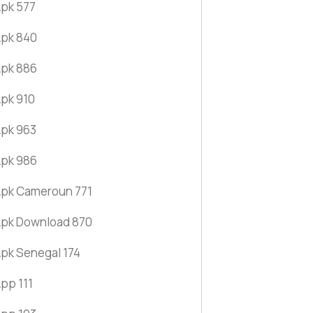
Apk 577
Apk 840
Apk 886
Apk 910
Apk 963
Apk 986
Apk Cameroun 771
Apk Download 870
Apk Senegal 174
App 111