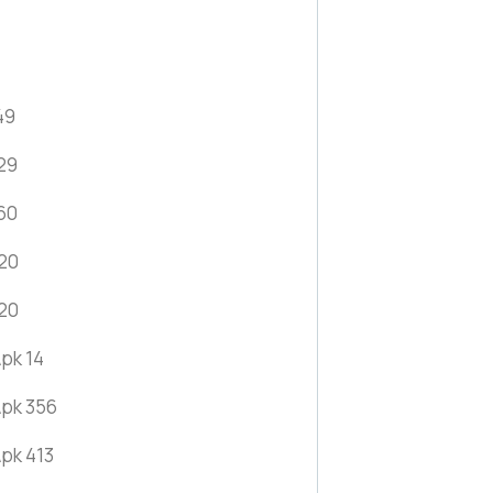
49
329
360
620
920
Apk 14
Apk 356
Apk 413