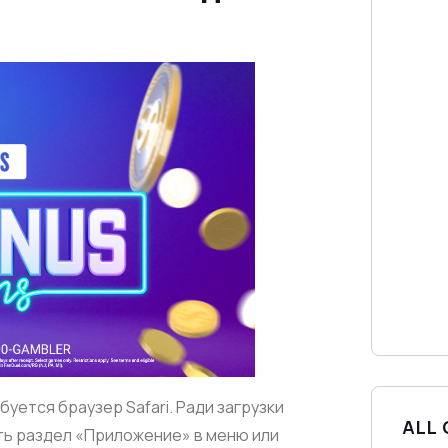
уется браузер Safari. Ради загрузки
ALL
ь раздел «Приложение» в меню или