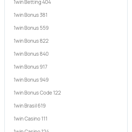
1win Betting 404
1win Bonus 381
1win Bonus 559
1win Bonus 822
1win Bonus 840
1win Bonus 917
1win Bonus 949
1win Bonus Code 122
1win Brasil 619
1win Casino 111
1win Casino 124