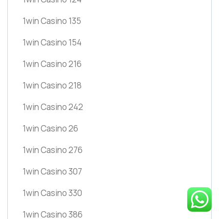
1win Casino 135
1win Casino 154
1win Casino 216
1win Casino 218
1win Casino 242
1win Casino 26
1win Casino 276
1win Casino 307
1win Casino 330
1win Casino 386