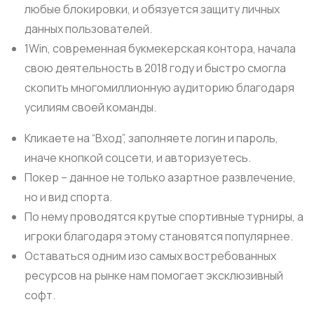
любые блокировки, и обязуется защиту личных
данных пользователей.
1Win, современная букмекерская контора, начала
свою деятельность в 2018 году и быстро смогла
скопить многомиллионную аудиторию благодаря
усилиям своей команды.
Кликаете на “Вход”, заполняете логин и пароль,
иначе кнопкой соцсети, и авторизуетесь.
Покер – данное не только азартное развлечение,
но и вид спорта.
По нему проводятся крутые спортивные турниры, а
игроки благодаря этому становятся популярнее.
Оставаться одним изо самых востребованных
ресурсов на рынке нам помогает эксклюзивный
софт.